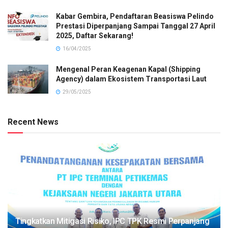
Kabar Gembira, Pendaftaran Beasiswa Pelindo
Prestasi Diperpanjang Sampai Tanggal 27 April
2025, Daftar Sekarang!
16/04/2025
Mengenal Peran Keagenan Kapal (Shipping
Agency) dalam Ekosistem Transportasi Laut
29/05/2025
Recent News
Tingkatkan Mitigasi Risiko, IPC TPK Resmi Perpanjang