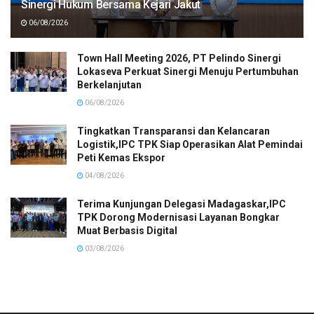
Sinergi Hukum Bersama Kejari Jakut
06/08/2026
Town Hall Meeting 2026, PT Pelindo Sinergi
Lokaseva Perkuat Sinergi Menuju Pertumbuhan
Berkelanjutan
06/08/2026
Tingkatkan Transparansi dan Kelancaran
Logistik,IPC TPK Siap Operasikan Alat Pemindai
Peti Kemas Ekspor
04/08/2026
Terima Kunjungan Delegasi Madagaskar,IPC
TPK Dorong Modernisasi Layanan Bongkar
Muat Berbasis Digital
03/08/2026