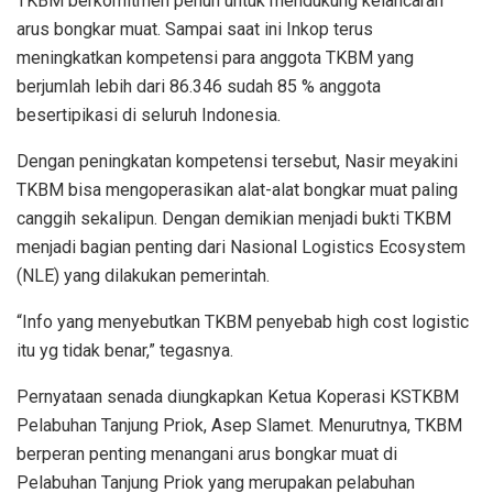
TKBM berkomitmen penuh untuk mendukung kelancaran
arus bongkar muat. Sampai saat ini Inkop terus
meningkatkan kompetensi para anggota TKBM yang
berjumlah lebih dari 86.346 sudah 85 % anggota
besertipikasi di seluruh Indonesia.
Dengan peningkatan kompetensi tersebut, Nasir meyakini
TKBM bisa mengoperasikan alat-alat bongkar muat paling
canggih sekalipun. Dengan demikian menjadi bukti TKBM
menjadi bagian penting dari Nasional Logistics Ecosystem
(NLE) yang dilakukan pemerintah.
“Info yang menyebutkan TKBM penyebab high cost logistic
itu yg tidak benar,” tegasnya.
Pernyataan senada diungkapkan Ketua Koperasi KSTKBM
Pelabuhan Tanjung Priok, Asep Slamet. Menurutnya, TKBM
berperan penting menangani arus bongkar muat di
Pelabuhan Tanjung Priok yang merupakan pelabuhan