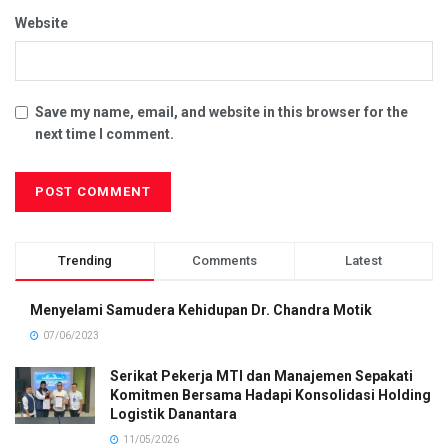
Website
Save my name, email, and website in this browser for the
next time I comment.
Trending
Comments
Latest
Menyelami Samudera Kehidupan Dr. Chandra Motik
07/06/2023
Serikat Pekerja MTI dan Manajemen Sepakati
Komitmen Bersama Hadapi Konsolidasi Holding
Logistik Danantara
11/05/2026