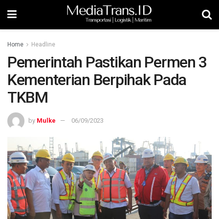
Home
Headline
Pemerintah Pastikan Permen 3
Kementerian Berpihak Pada
TKBM
by
Mulke
06/09/2023