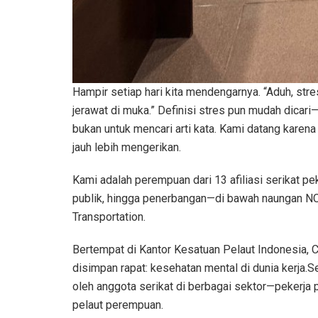
Hampir setiap hari kita mendengarnya. “Aduh, stres
jerawat di muka.” Definisi stres pun mudah dicar
bukan untuk mencari arti kata. Kami datang karena
jauh lebih mengerikan.
Kami adalah perempuan dari 13 afiliasi serikat pe
publik, hingga penerbangan—di bawah naungan NCC
Transportation.
Bertempat di Kantor Kesatuan Pelaut Indonesia, C
disimpan rapat: kesehatan mental di dunia kerja.
oleh anggota serikat di berbagai sektor—pekerja 
pelaut perempuan.