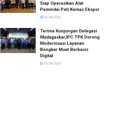
Siap Operasikan Alat
Pemindai Peti Kemas Ekspor
04/08/2026
Terima Kunjungan Delegasi
Madagaskar,IPC TPK Dorong
Modernisasi Layanan
Bongkar Muat Berbasis
Digital
03/08/2026