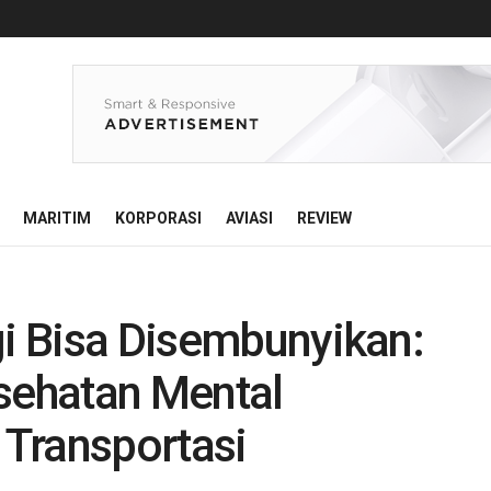
MARITIM
KORPORASI
AVIASI
REVIEW
gi Bisa Disembunyikan:
esehatan Mental
Transportasi