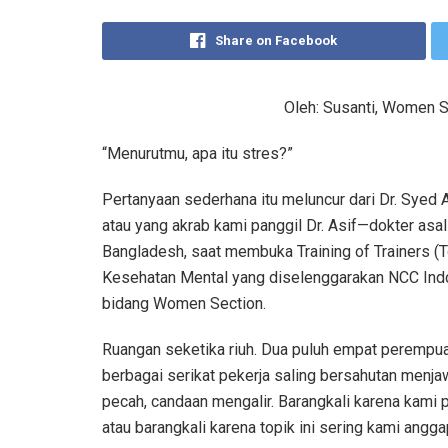
Share on Facebook
Oleh: Susanti, Women S
“Menurutmu, apa itu stres?”
Pertanyaan sederhana itu meluncur dari Dr. Syed 
atau yang akrab kami panggil Dr. Asif—dokter asal
Bangladesh, saat membuka Training of Trainers (
Kesehatan Mental yang diselenggarakan NCC Ind
bidang Women Section.
Ruangan seketika riuh. Dua puluh empat perempua
berbagai serikat pekerja saling bersahutan menj
pecah, candaan mengalir. Barangkali karena kami
atau barangkali karena topik ini sering kami angg