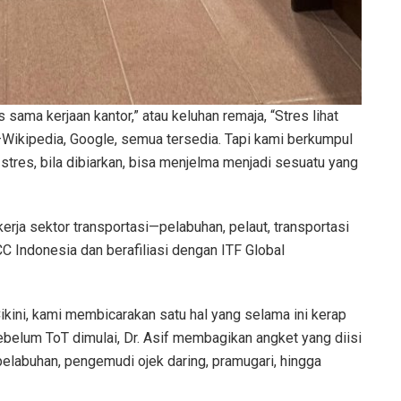
 sama kerjaan kantor,” atau keluhan remaja, “Stres lihat
i—Wikipedia, Google, semua tersedia. Tapi kami berkumpul
 stres, bila dibiarkan, bisa menjelma menjadi sesuatu yang
kerja sektor transportasi—pelabuhan, pelaut, transportasi
 Indonesia dan berafiliasi dengan ITF Global
ikini, kami membicarakan satu hal yang selama ini kerap
Sebelum ToT dimulai, Dr. Asif membagikan angket yang diisi
pelabuhan, pengemudi ojek daring, pramugari, hingga