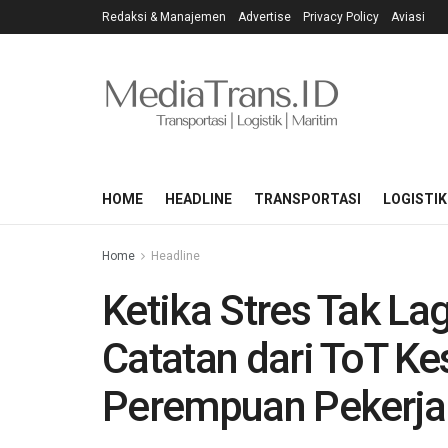
Redaksi & Manajemen
Advertise
Privacy Policy
Aviasi
HOME
HEADLINE
TRANSPORTASI
LOGISTIK
Home
Headline
Ketika Stres Tak La
Catatan dari ToT K
Perempuan Pekerja 