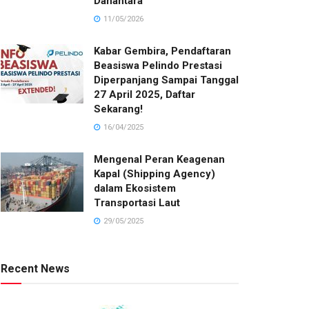
Danantara
11/05/2026
Kabar Gembira, Pendaftaran
Beasiswa Pelindo Prestasi
Diperpanjang Sampai Tanggal
27 April 2025, Daftar
Sekarang!
16/04/2025
Mengenal Peran Keagenan
Kapal (Shipping Agency)
dalam Ekosistem
Transportasi Laut
29/05/2025
Recent News