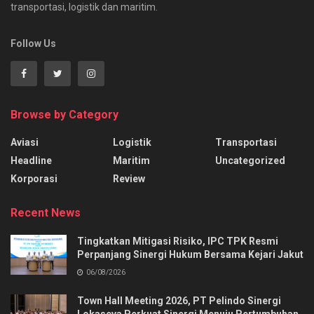
transportasi, logistik dan maritim.
Follow Us
Browse by Category
Aviasi
Logistik
Transportasi
Headline
Maritim
Uncategorized
Korporasi
Review
Recent News
Tingkatkan Mitigasi Risiko, IPC TPK Resmi
Perpanjang Sinergi Hukum Bersama Kejari Jakut
06/08/2026
Town Hall Meeting 2026, PT Pelindo Sinergi