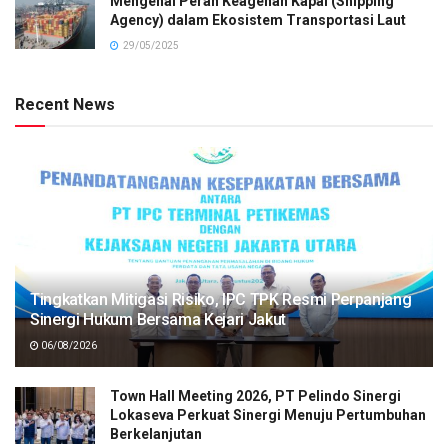
Mengenal Peran Keagenan Kapal (Shipping
Agency) dalam Ekosistem Transportasi Laut
29/05/2025
Recent News
Tingkatkan Mitigasi Risiko, IPC TPK Resmi Perpanjang
Sinergi Hukum Bersama Kejari Jakut
06/08/2026
Town Hall Meeting 2026, PT Pelindo Sinergi
Lokaseva Perkuat Sinergi Menuju Pertumbuhan
Berkelanjutan