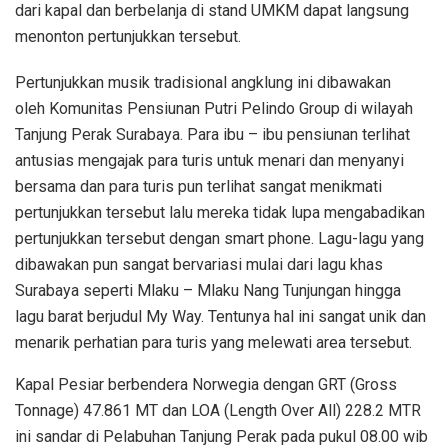
dari kapal dan berbelanja di stand UMKM dapat langsung
menonton pertunjukkan tersebut.
Pertunjukkan musik tradisional angklung ini dibawakan
oleh Komunitas Pensiunan Putri Pelindo Group di wilayah
Tanjung Perak Surabaya. Para ibu – ibu pensiunan terlihat
antusias mengajak para turis untuk menari dan menyanyi
bersama dan para turis pun terlihat sangat menikmati
pertunjukkan tersebut lalu mereka tidak lupa mengabadikan
pertunjukkan tersebut dengan smart phone. Lagu-lagu yang
dibawakan pun sangat bervariasi mulai dari lagu khas
Surabaya seperti Mlaku – Mlaku Nang Tunjungan hingga
lagu barat berjudul My Way. Tentunya hal ini sangat unik dan
menarik perhatian para turis yang melewati area tersebut.
Kapal Pesiar berbendera Norwegia dengan GRT (Gross
Tonnage) 47.861 MT dan LOA (Length Over All) 228.2 MTR
ini sandar di Pelabuhan Tanjung Perak pada pukul 08.00 wib