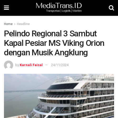
Home
Headline
Pelindo Regional 3 Sambut
Kapal Pesiar MS Viking Orion
dengan Musik Angklung
by
Karnali Faisal
24/11/2024