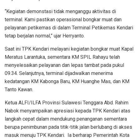
“Kegiatan demonstasi tidak menganggu aktivitas di
terminal. Kami pastikan operasional bongkar muat dan
pelayanan petikemas di dalam Terminal Petikemas Kendari
tetap berjalan normal,” ujar Herryanto.
Saat ini TPK Kendari melayani kegiatan bongkar muat Kapal
Meratus Larantuka, sementara KM SPIL Rahayu telah
menyelesaikan pelayanan dan lepas tambat pada pukul
09.34. Selanjutnya, terminal dijadwalkan menerima
kedatangan KM Kabonga Baru, KM Huanghe Mas, dan KM
Tanto Kawan.
Ketua ALFI/ILFA Provinsi Sulawesi Tenggara Abd. Rahim
Nabok menyampaikan apresiasi kepada TPK Kendari atas
langkah cepat dalam mendukung penanganan sementara
berupa penimbunan pada titik-titik jalan berlubang di akses
masuk menuju TPK Kendari. Ia berharap Pemerintah Kota