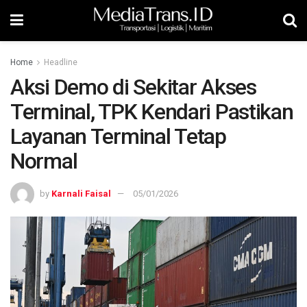
Home
Headline
Aksi Demo di Sekitar Akses
Terminal, TPK Kendari Pastikan
Layanan Terminal Tetap
Normal
by
Karnali Faisal
05/01/2026