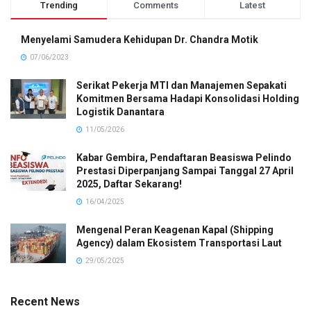
Trending
Comments
Latest
Menyelami Samudera Kehidupan Dr. Chandra Motik
07/06/2023
Serikat Pekerja MTI dan Manajemen Sepakati
Komitmen Bersama Hadapi Konsolidasi Holding
Logistik Danantara
11/05/2026
Kabar Gembira, Pendaftaran Beasiswa Pelindo
Prestasi Diperpanjang Sampai Tanggal 27 April
2025, Daftar Sekarang!
16/04/2025
Mengenal Peran Keagenan Kapal (Shipping
Agency) dalam Ekosistem Transportasi Laut
29/05/2025
Recent News