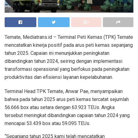
Ternate, Mediatrans.id – Terminal Peti Kemas (TPK) Ternate
mencatatkan kinerja positif pada arus peti kemas sepanjang
tahun 2025. Capaian ini menunjukkan peningkatan
dibandingkan tahun 2024, seiring dengan implementasi
transformasi operasional yang berfokus pada peningkatan
produktivitas dan efisiensi layanan kepelabuhanan.
Terminal Head TPK Ternate, Anwar Pae, menyampaikan
bahwa pada tahun 2025 arus peti kemas tercatat sejumlah
56.666 box atau setara dengan 63.923 TEUs. Angka
tersebut meningkat dibandingkan capaian tahun 2024 yang
mencapai 53.439 box atau 59.095 TEUs.
“Sepanjang tahun 2025 kami telah mencatatkan