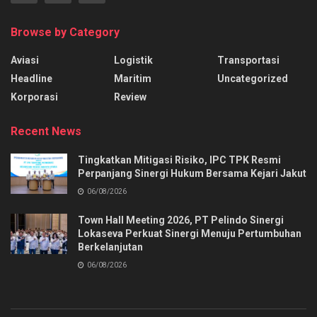
Browse by Category
Aviasi
Logistik
Transportasi
Headline
Maritim
Uncategorized
Korporasi
Review
Recent News
Tingkatkan Mitigasi Risiko, IPC TPK Resmi
Perpanjang Sinergi Hukum Bersama Kejari Jakut
06/08/2026
Town Hall Meeting 2026, PT Pelindo Sinergi
Lokaseva Perkuat Sinergi Menuju Pertumbuhan
Berkelanjutan
06/08/2026