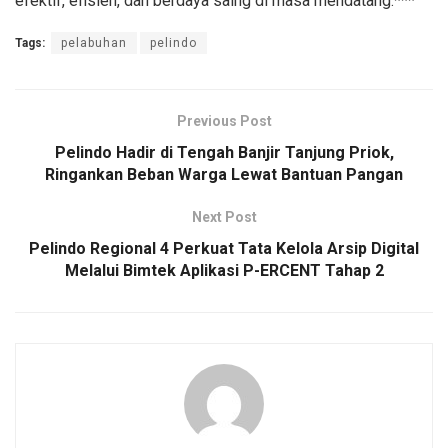
efektif, efisien, dan berdaya saing di masa mendatang.***
Tags:
pelabuhan
pelindo
Previous Post
Pelindo Hadir di Tengah Banjir Tanjung Priok,
Ringankan Beban Warga Lewat Bantuan Pangan
Next Post
Pelindo Regional 4 Perkuat Tata Kelola Arsip Digital
Melalui Bimtek Aplikasi P-ERCENT Tahap 2