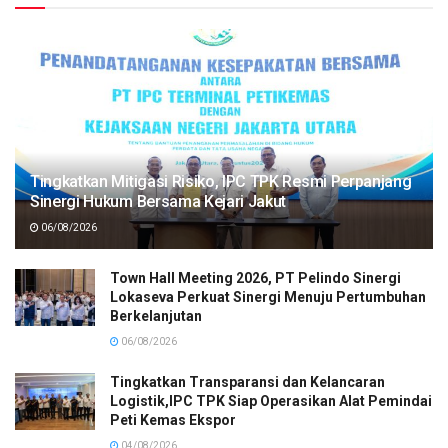
Tingkatkan Mitigasi Risiko, IPC TPK Resmi Perpanjang
Sinergi Hukum Bersama Kejari Jakut
06/08/2026
Town Hall Meeting 2026, PT Pelindo Sinergi
Lokaseva Perkuat Sinergi Menuju Pertumbuhan
Berkelanjutan
06/08/2026
Tingkatkan Transparansi dan Kelancaran
Logistik,IPC TPK Siap Operasikan Alat Pemindai
Peti Kemas Ekspor
04/08/2026