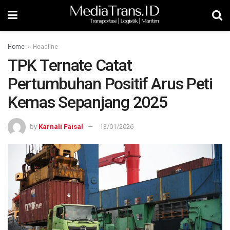
Home
Headline
TPK Ternate Catat
Pertumbuhan Positif Arus Peti
Kemas Sepanjang 2025
by
Karnali Faisal
13/01/2026