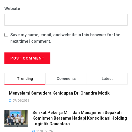
Website
Save my name, email, and website in this browser for the
next time I comment.
Trending
Comments
Latest
Menyelami Samudera Kehidupan Dr. Chandra Motik
07/06/2023
Serikat Pekerja MTI dan Manajemen Sepakati
Komitmen Bersama Hadapi Konsolidasi Holding
Logistik Danantara
11/05/2026