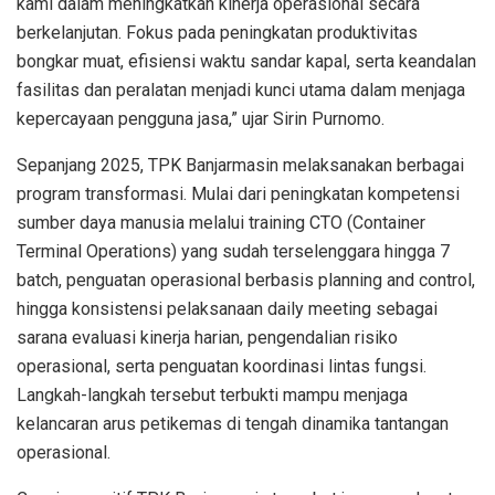
kami dalam meningkatkan kinerja operasional secara
berkelanjutan. Fokus pada peningkatan produktivitas
bongkar muat, efisiensi waktu sandar kapal, serta keandalan
fasilitas dan peralatan menjadi kunci utama dalam menjaga
kepercayaan pengguna jasa,” ujar Sirin Purnomo.
Sepanjang 2025, TPK Banjarmasin melaksanakan berbagai
program transformasi. Mulai dari peningkatan kompetensi
sumber daya manusia melalui training CTO (Container
Terminal Operations) yang sudah terselenggara hingga 7
batch, penguatan operasional berbasis planning and control,
hingga konsistensi pelaksanaan daily meeting sebagai
sarana evaluasi kinerja harian, pengendalian risiko
operasional, serta penguatan koordinasi lintas fungsi.
Langkah-langkah tersebut terbukti mampu menjaga
kelancaran arus petikemas di tengah dinamika tantangan
operasional.