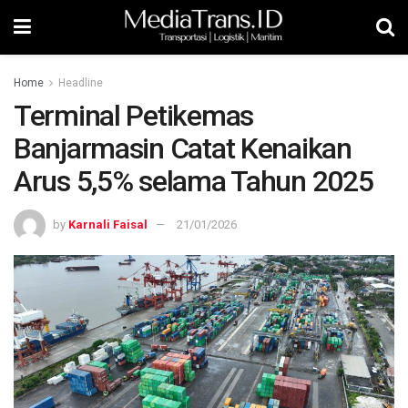
Home
Headline
Terminal Petikemas
Banjarmasin Catat Kenaikan
Arus 5,5% selama Tahun 2025
by
Karnali Faisal
21/01/2026