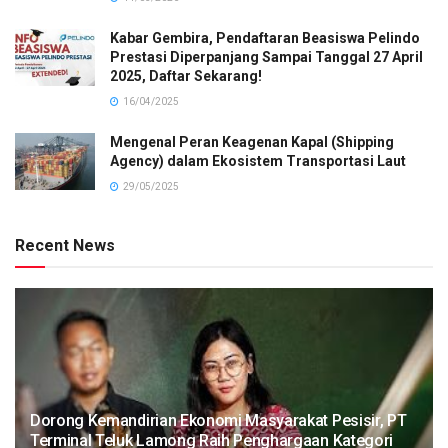
Kabar Gembira, Pendaftaran Beasiswa Pelindo
Prestasi Diperpanjang Sampai Tanggal 27 April
2025, Daftar Sekarang!
16/04/2025
Mengenal Peran Keagenan Kapal (Shipping
Agency) dalam Ekosistem Transportasi Laut
29/05/2025
Recent News
Dorong Kemandirian Ekonomi Masyarakat Pesisir, PT
Terminal Teluk Lamong Raih Penghargaan Kategori