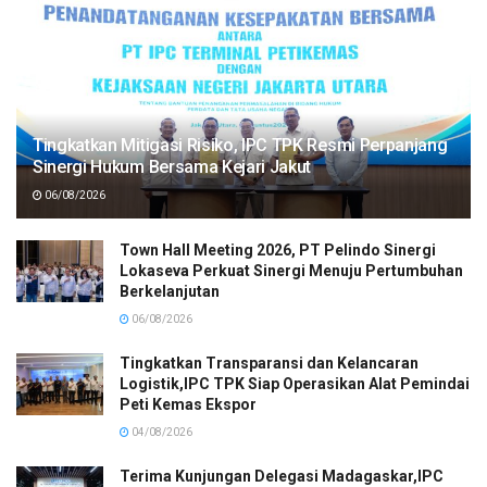
Tingkatkan Mitigasi Risiko, IPC TPK Resmi Perpanjang
Sinergi Hukum Bersama Kejari Jakut
06/08/2026
Town Hall Meeting 2026, PT Pelindo Sinergi
Lokaseva Perkuat Sinergi Menuju Pertumbuhan
Berkelanjutan
06/08/2026
Tingkatkan Transparansi dan Kelancaran
Logistik,IPC TPK Siap Operasikan Alat Pemindai
Peti Kemas Ekspor
04/08/2026
Terima Kunjungan Delegasi Madagaskar,IPC