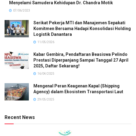
Menyelami Samudera Kehidupan Dr. Chandra Motik
07/06/2023
Serikat Pekerja MTI dan Manajemen Sepakati
Komitmen Bersama Hadapi Konsolidasi Holding
Logistik Danantara
11/05/2026
Kabar Gembira, Pendaftaran Beasiswa Pelindo
Prestasi Diperpanjang Sampai Tanggal 27 April
2025, Daftar Sekarang!
16/04/2025
Mengenal Peran Keagenan Kapal (Shipping
Agency) dalam Ekosistem Transportasi Laut
29/05/2025
Recent News