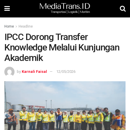
Home
Headline
IPCC Dorong Transfer
Knowledge Melalui Kunjungan
Akademik
by
Karnali Faisal
12/05/2026