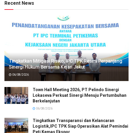
Recent News
Tingkatkan Mitigasi Risiko, IPC TPK Resmi Perpanjang
Sinergi Hukum Bersama Kejari Jakut
06/08/2026
Town Hall Meeting 2026, PT Pelindo Sinergi
Lokaseva Perkuat Sinergi Menuju Pertumbuhan
Berkelanjutan
06/08/2026
Tingkatkan Transparansi dan Kelancaran
Logistik,IPC TPK Siap Operasikan Alat Pemindai
Peti Kemas Ekspor