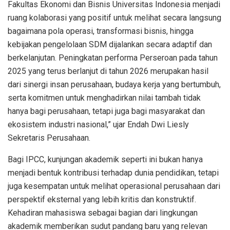
Fakultas Ekonomi dan Bisnis Universitas Indonesia menjadi
ruang kolaborasi yang positif untuk melihat secara langsung
bagaimana pola operasi, transformasi bisnis, hingga
kebijakan pengelolaan SDM dijalankan secara adaptif dan
berkelanjutan. Peningkatan performa Perseroan pada tahun
2025 yang terus berlanjut di tahun 2026 merupakan hasil
dari sinergi insan perusahaan, budaya kerja yang bertumbuh,
serta komitmen untuk menghadirkan nilai tambah tidak
hanya bagi perusahaan, tetapi juga bagi masyarakat dan
ekosistem industri nasional,” ujar Endah Dwi Liesly
Sekretaris Perusahaan.
Bagi IPCC, kunjungan akademik seperti ini bukan hanya
menjadi bentuk kontribusi terhadap dunia pendidikan, tetapi
juga kesempatan untuk melihat operasional perusahaan dari
perspektif eksternal yang lebih kritis dan konstruktif.
Kehadiran mahasiswa sebagai bagian dari lingkungan
akademik memberikan sudut pandang baru yang relevan