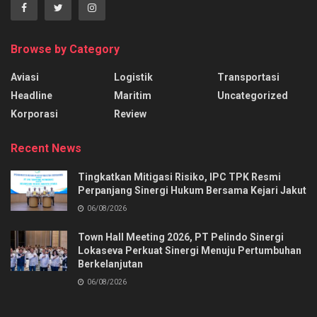
Browse by Category
Aviasi
Logistik
Transportasi
Headline
Maritim
Uncategorized
Korporasi
Review
Recent News
Tingkatkan Mitigasi Risiko, IPC TPK Resmi
Perpanjang Sinergi Hukum Bersama Kejari Jakut
06/08/2026
Town Hall Meeting 2026, PT Pelindo Sinergi
Lokaseva Perkuat Sinergi Menuju Pertumbuhan
Berkelanjutan
06/08/2026