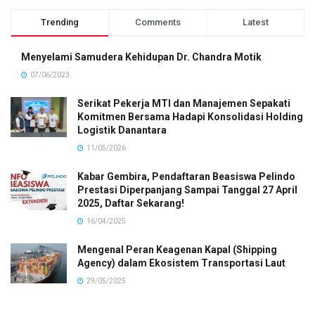
Trending
Comments
Latest
Menyelami Samudera Kehidupan Dr. Chandra Motik
07/06/2023
Serikat Pekerja MTI dan Manajemen Sepakati
Komitmen Bersama Hadapi Konsolidasi Holding
Logistik Danantara
11/05/2026
Kabar Gembira, Pendaftaran Beasiswa Pelindo
Prestasi Diperpanjang Sampai Tanggal 27 April
2025, Daftar Sekarang!
16/04/2025
Mengenal Peran Keagenan Kapal (Shipping
Agency) dalam Ekosistem Transportasi Laut
29/05/2025