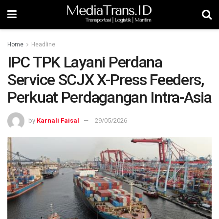
Home
Headline
IPC TPK Layani Perdana
Service SCJX X-Press Feeders,
Perkuat Perdagangan Intra-Asia
by
Karnali Faisal
29/05/2026