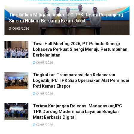
Tingkatkan Mitigasi Risiko, IPC TPK Resmi Perpanjang
Sinergi Hukum Bersama Kejari Jakut
06/08/2026
Town Hall Meeting 2026, PT Pelindo Sinergi
Lokaseva Perkuat Sinergi Menuju Pertumbuhan
Berkelanjutan
06/08/2026
Tingkatkan Transparansi dan Kelancaran
Logistik,IPC TPK Siap Operasikan Alat Pemindai
Peti Kemas Ekspor
04/08/2026
Terima Kunjungan Delegasi Madagaskar,IPC
TPK Dorong Modernisasi Layanan Bongkar
Muat Berbasis Digital
03/08/2026