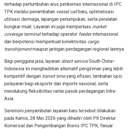
terhadap pertumbuhan arus petikemas internasional di IPC
TPK melalui penambahan
vessel call
baru, optimalisasi
utilisasi dermaga, lapangan penumpukan, serta peralatan
bongkar muat. Layanan ini juga memperluas
market
coverage
terminal
terhadap operator
feeder
internasional
dan berpotensi memperkuat konektivitas
cargo
transhipment
maupun jaringan perdagangan regional lainnya.
Bagi pengguna jasa, layanan
direct service
South China–
Indonesia ini menghadirkan alternatif pengiriman yang lebih
kompetitif dengan
transit time
yang efisien, tambahan opsi
pelayaran bagi eksportir dan importir nasional, serta
mendukung fleksibilitas rantai pasok perdagangan Intra-
Asia.
Seremoni penyambutan layanan baru tersebut dilakukan
pada Kamis, 28 Mei 2026 yang dihadiri oleh Plt Direktur
Komersial dan Pengembangan Bisnis IPC TPK, Yanuar