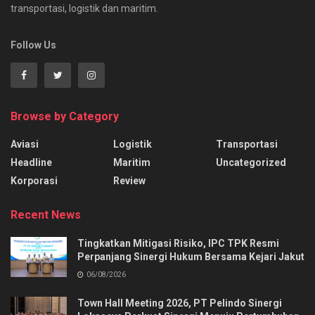
transportasi, logistik dan maritim.
Follow Us
Browse by Category
Aviasi
Logistik
Transportasi
Headline
Maritim
Uncategorized
Korporasi
Review
Recent News
Tingkatkan Mitigasi Risiko, IPC TPK Resmi
Perpanjang Sinergi Hukum Bersama Kejari Jakut
06/08/2026
Town Hall Meeting 2026, PT Pelindo Sinergi