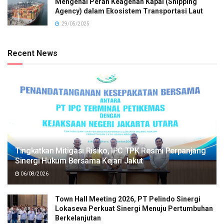
Mengenal Peran Keagenan Kapal (Shipping
Agency) dalam Ekosistem Transportasi Laut
29/05/2025
Recent News
Tingkatkan Mitigasi Risiko, IPC TPK Resmi Perpanjang
Sinergi Hukum Bersama Kejari Jakut
06/08/2026
Town Hall Meeting 2026, PT Pelindo Sinergi
Lokaseva Perkuat Sinergi Menuju Pertumbuhan
Berkelanjutan