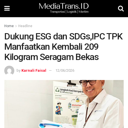
Home
Headline
Dukung ESG dan SDGs,IPC TPK
Manfaatkan Kembali 209
Kilogram Seragam Bekas
by
Karnali Faisal
12/06/2026