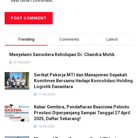
next time I comment.
Trending
Comments
Latest
Menyelami Samudera Kehidupan Dr. Chandra Motik
07/06/2023
Serikat Pekerja MTI dan Manajemen Sepakati
Komitmen Bersama Hadapi Konsolidasi Holding
Logistik Danantara
11/05/2026
Kabar Gembira, Pendaftaran Beasiswa Pelindo
Prestasi Diperpanjang Sampai Tanggal 27 April
2025, Daftar Sekarang!
16/04/2025