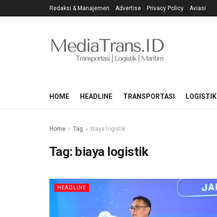
Redaksi & Manajemen
Advertise
Privacy Policy
Aviasi
HOME
HEADLINE
TRANSPORTASI
LOGISTIK
Home
Tag
biaya logistik
Tag:
biaya logistik
HEADLINE