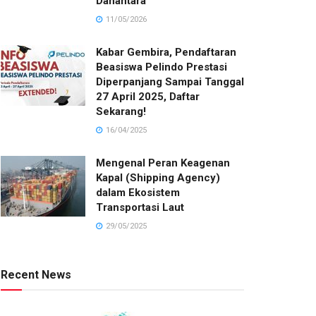
Danantara
11/05/2026
Kabar Gembira, Pendaftaran
Beasiswa Pelindo Prestasi
Diperpanjang Sampai Tanggal
27 April 2025, Daftar
Sekarang!
16/04/2025
Mengenal Peran Keagenan
Kapal (Shipping Agency)
dalam Ekosistem
Transportasi Laut
29/05/2025
Recent News