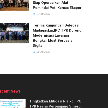
Siap Operasikan Alat
Pemindai Peti Kemas Ekspor
04/08/2026
Terima Kunjungan Delegasi
Madagaskar,IPC TPK Dorong
Modernisasi Layanan
Bongkar Muat Berbasis
Digital
03/08/2026
ecent News
Tingkatkan Mitigasi Risiko, IPC
TPK Resmi Perpanjang Sinergi