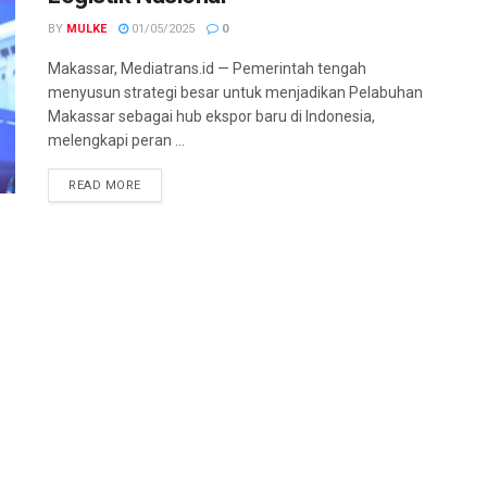
BY
MULKE
01/05/2025
0
Makassar, Mediatrans.id — Pemerintah tengah
menyusun strategi besar untuk menjadikan Pelabuhan
Makassar sebagai hub ekspor baru di Indonesia,
melengkapi peran ...
READ MORE