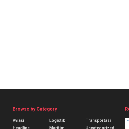
Browse by Category
R
Aviasi
Logistik
Transportasi
Headline
Maritim
Uncategorized