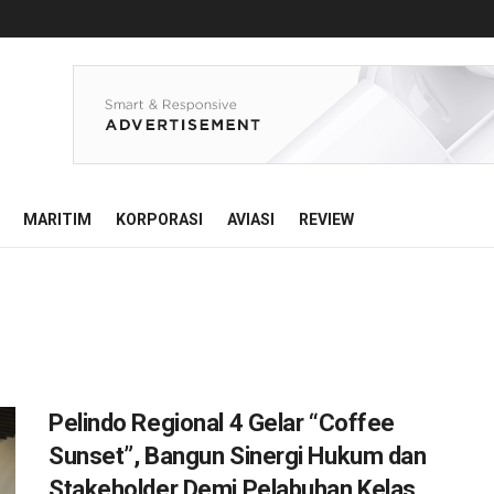
MARITIM
KORPORASI
AVIASI
REVIEW
Pelindo Regional 4 Gelar “Coffee
Sunset”, Bangun Sinergi Hukum dan
Stakeholder Demi Pelabuhan Kelas