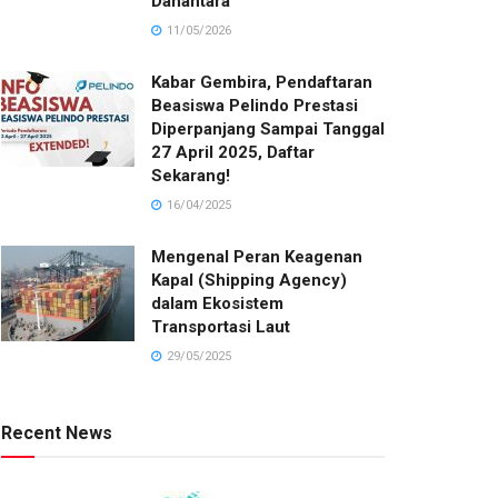
Danantara
11/05/2026
Kabar Gembira, Pendaftaran
Beasiswa Pelindo Prestasi
Diperpanjang Sampai Tanggal
27 April 2025, Daftar
Sekarang!
16/04/2025
Mengenal Peran Keagenan
Kapal (Shipping Agency)
dalam Ekosistem
Transportasi Laut
29/05/2025
Recent News