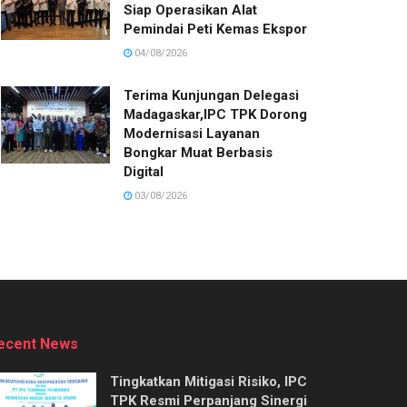
Siap Operasikan Alat
Pemindai Peti Kemas Ekspor
04/08/2026
Terima Kunjungan Delegasi
Madagaskar,IPC TPK Dorong
Modernisasi Layanan
Bongkar Muat Berbasis
Digital
03/08/2026
ecent News
Tingkatkan Mitigasi Risiko, IPC
TPK Resmi Perpanjang Sinergi