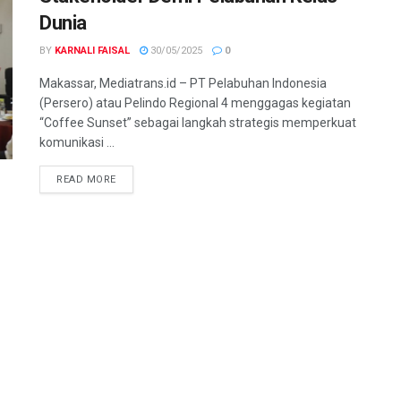
Dunia
BY
KARNALI FAISAL
30/05/2025
0
Makassar, Mediatrans.id – PT Pelabuhan Indonesia
(Persero) atau Pelindo Regional 4 menggagas kegiatan
“Coffee Sunset” sebagai langkah strategis memperkuat
komunikasi ...
READ MORE