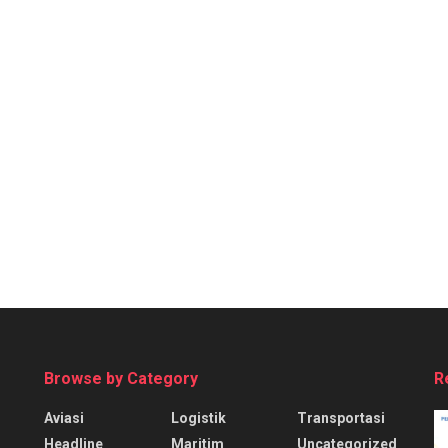
Browse by Category
R
Aviasi
Logistik
Transportasi
Headline
Maritim
Uncategorized