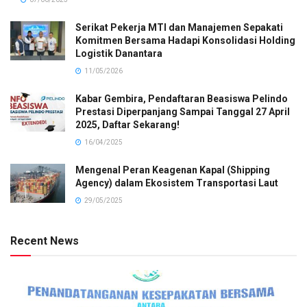
Serikat Pekerja MTI dan Manajemen Sepakati
Komitmen Bersama Hadapi Konsolidasi Holding
Logistik Danantara
11/05/2026
Kabar Gembira, Pendaftaran Beasiswa Pelindo
Prestasi Diperpanjang Sampai Tanggal 27 April
2025, Daftar Sekarang!
16/04/2025
Mengenal Peran Keagenan Kapal (Shipping
Agency) dalam Ekosistem Transportasi Laut
29/05/2025
Recent News