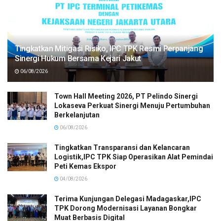
Tingkatkan Mitigasi Risiko, IPC TPK Resmi Perpanjang
Sinergi Hukum Bersama Kejari Jakut
06/08/2026
Town Hall Meeting 2026, PT Pelindo Sinergi
Lokaseva Perkuat Sinergi Menuju Pertumbuhan
Berkelanjutan
06/08/2026
Tingkatkan Transparansi dan Kelancaran
Logistik,IPC TPK Siap Operasikan Alat Pemindai
Peti Kemas Ekspor
04/08/2026
Terima Kunjungan Delegasi Madagaskar,IPC
TPK Dorong Modernisasi Layanan Bongkar
Muat Berbasis Digital