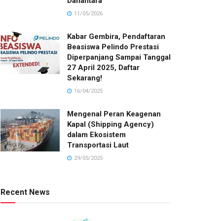
Danantara
11/05/2026
Kabar Gembira, Pendaftaran
Beasiswa Pelindo Prestasi
Diperpanjang Sampai Tanggal
27 April 2025, Daftar
Sekarang!
16/04/2025
Mengenal Peran Keagenan
Kapal (Shipping Agency)
dalam Ekosistem
Transportasi Laut
29/05/2025
Recent News