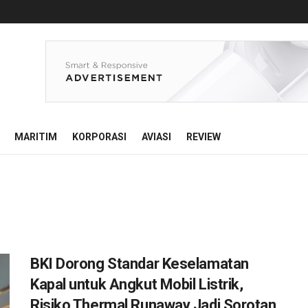
MARITIM
KORPORASI
AVIASI
REVIEW
BKI Dorong Standar Keselamatan
Kapal untuk Angkut Mobil Listrik,
Risiko Thermal Runaway Jadi Sorotan