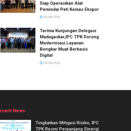
Siap Operasikan Alat
Pemindai Peti Kemas Ekspor
04/08/2026
Terima Kunjungan Delegasi
Madagaskar,IPC TPK Dorong
Modernisasi Layanan
Bongkar Muat Berbasis
Digital
03/08/2026
ecent News
Tingkatkan Mitigasi Risiko, IPC
TPK Resmi Perpanjang Sinergi