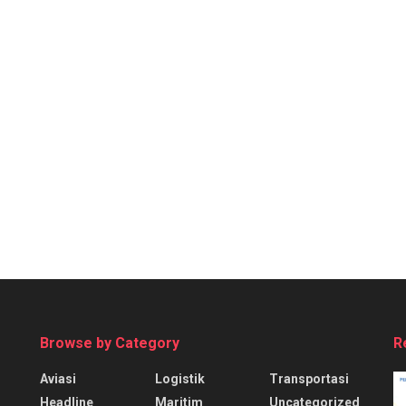
Browse by Category
R
Aviasi
Logistik
Transportasi
Headline
Maritim
Uncategorized