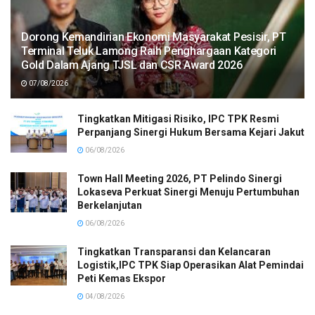
Dorong Kemandirian Ekonomi Masyarakat Pesisir, PT
Terminal Teluk Lamong Raih Penghargaan Kategori
Gold Dalam Ajang TJSL dan CSR Award 2026
07/08/2026
Tingkatkan Mitigasi Risiko, IPC TPK Resmi
Perpanjang Sinergi Hukum Bersama Kejari Jakut
06/08/2026
Town Hall Meeting 2026, PT Pelindo Sinergi
Lokaseva Perkuat Sinergi Menuju Pertumbuhan
Berkelanjutan
06/08/2026
Tingkatkan Transparansi dan Kelancaran
Logistik,IPC TPK Siap Operasikan Alat Pemindai
Peti Kemas Ekspor
04/08/2026