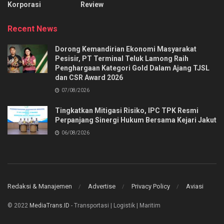
Korporasi
Review
Recent News
Dorong Kemandirian Ekonomi Masyarakat
Pesisir, PT Terminal Teluk Lamong Raih
Penghargaan Kategori Gold Dalam Ajang TJSL
dan CSR Award 2026
07/08/2026
Tingkatkan Mitigasi Risiko, IPC TPK Resmi
Perpanjang Sinergi Hukum Bersama Kejari Jakut
06/08/2026
Redaksi & Manajemen
Advertise
Privacy Policy
Aviasi
© 2022
MediaTrans.ID
- Transportasi | Logistik | Maritim