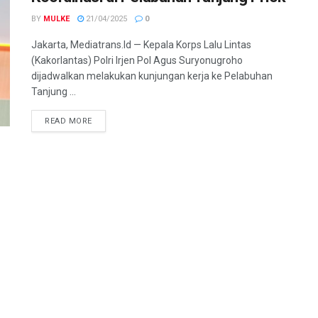
BY
MULKE
21/04/2025
0
Jakarta, Mediatrans.Id — Kepala Korps Lalu Lintas
(Kakorlantas) Polri Irjen Pol Agus Suryonugroho
dijadwalkan melakukan kunjungan kerja ke Pelabuhan
Tanjung ...
READ MORE