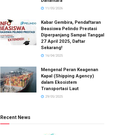
Danantara
11/05/2026
Kabar Gembira, Pendaftaran
Beasiswa Pelindo Prestasi
Diperpanjang Sampai Tanggal
27 April 2025, Daftar
Sekarang!
16/04/2025
Mengenal Peran Keagenan
Kapal (Shipping Agency)
dalam Ekosistem
Transportasi Laut
29/05/2025
Recent News