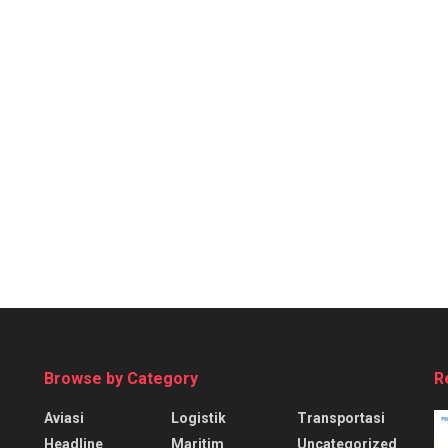
Browse by Category
R
Aviasi
Logistik
Transportasi
Headline
Maritim
Uncategorized