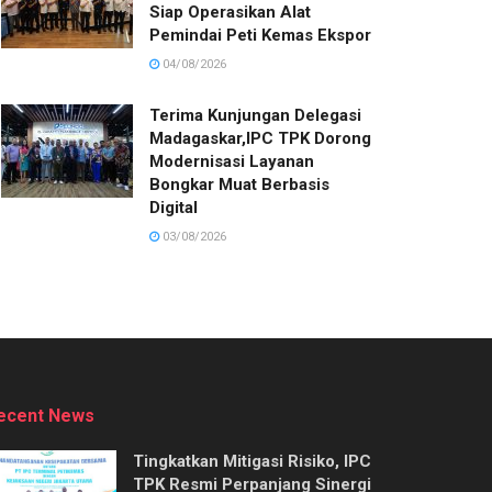
Siap Operasikan Alat
Pemindai Peti Kemas Ekspor
04/08/2026
Terima Kunjungan Delegasi
Madagaskar,IPC TPK Dorong
Modernisasi Layanan
Bongkar Muat Berbasis
Digital
03/08/2026
ecent News
Tingkatkan Mitigasi Risiko, IPC
TPK Resmi Perpanjang Sinergi