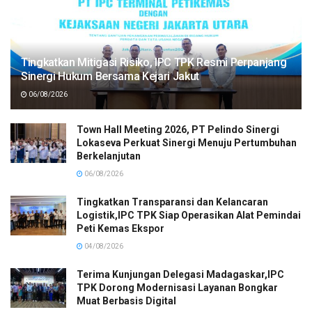
Tingkatkan Mitigasi Risiko, IPC TPK Resmi Perpanjang
Sinergi Hukum Bersama Kejari Jakut
06/08/2026
Town Hall Meeting 2026, PT Pelindo Sinergi
Lokaseva Perkuat Sinergi Menuju Pertumbuhan
Berkelanjutan
06/08/2026
Tingkatkan Transparansi dan Kelancaran
Logistik,IPC TPK Siap Operasikan Alat Pemindai
Peti Kemas Ekspor
04/08/2026
Terima Kunjungan Delegasi Madagaskar,IPC
TPK Dorong Modernisasi Layanan Bongkar
Muat Berbasis Digital