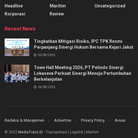
Headline
Maritim
Uncategorized
Korporasi
Review
Recent News
Tingkatkan Mitigasi Risiko, IPC TPK Resmi
Perpanjang Sinergi Hukum Bersama Kejari Jakut
06/08/2026
Town Hall Meeting 2026, PT Pelindo Sinergi
Lokaseva Perkuat Sinergi Menuju Pertumbuhan
Berkelanjutan
06/08/2026
Redaksi & Manajemen
Advertise
Privacy Policy
Aviasi
© 2022
MediaTrans.ID
- Transportasi | Logistik | Maritim