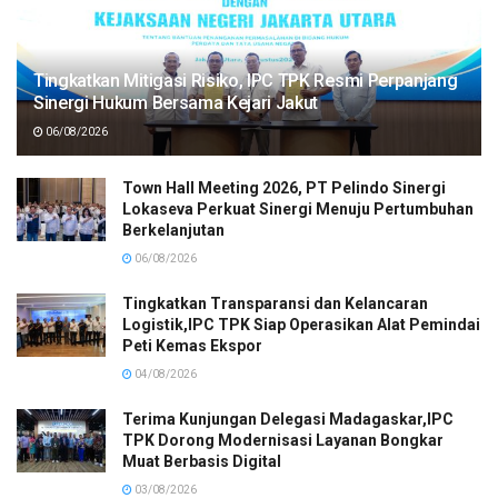
Tingkatkan Mitigasi Risiko, IPC TPK Resmi Perpanjang
Sinergi Hukum Bersama Kejari Jakut
06/08/2026
Town Hall Meeting 2026, PT Pelindo Sinergi
Lokaseva Perkuat Sinergi Menuju Pertumbuhan
Berkelanjutan
06/08/2026
Tingkatkan Transparansi dan Kelancaran
Logistik,IPC TPK Siap Operasikan Alat Pemindai
Peti Kemas Ekspor
04/08/2026
Terima Kunjungan Delegasi Madagaskar,IPC
TPK Dorong Modernisasi Layanan Bongkar
Muat Berbasis Digital
03/08/2026