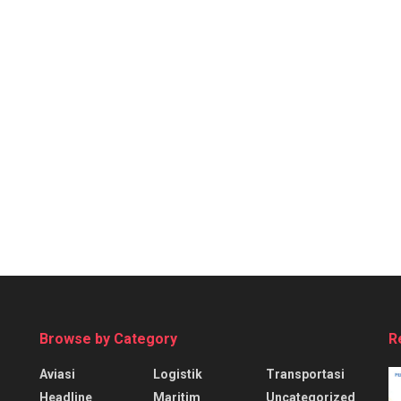
Browse by Category
R
Aviasi
Logistik
Transportasi
Headline
Maritim
Uncategorized