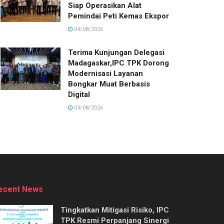
Siap Operasikan Alat
Pemindai Peti Kemas Ekspor
04/08/2026
Terima Kunjungan Delegasi
Madagaskar,IPC TPK Dorong
Modernisasi Layanan
Bongkar Muat Berbasis
Digital
03/08/2026
ecent News
Tingkatkan Mitigasi Risiko, IPC
TPK Resmi Perpanjang Sinergi