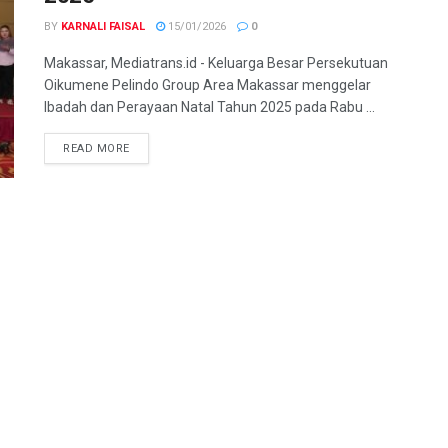
BY
KARNALI FAISAL
15/01/2026
0
Makassar, Mediatrans.id - Keluarga Besar Persekutuan
Oikumene Pelindo Group Area Makassar menggelar
Ibadah dan Perayaan Natal Tahun 2025 pada Rabu ...
READ MORE