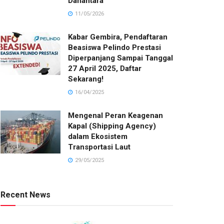
Danantara
11/05/2026
Kabar Gembira, Pendaftaran
Beasiswa Pelindo Prestasi
Diperpanjang Sampai Tanggal
27 April 2025, Daftar
Sekarang!
16/04/2025
Mengenal Peran Keagenan
Kapal (Shipping Agency)
dalam Ekosistem
Transportasi Laut
29/05/2025
Recent News