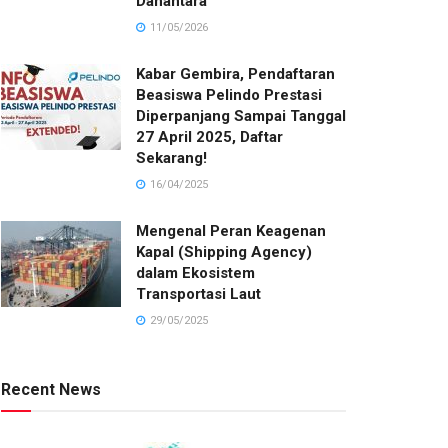
Danantara
11/05/2026
Kabar Gembira, Pendaftaran
Beasiswa Pelindo Prestasi
Diperpanjang Sampai Tanggal
27 April 2025, Daftar
Sekarang!
16/04/2025
Mengenal Peran Keagenan
Kapal (Shipping Agency)
dalam Ekosistem
Transportasi Laut
29/05/2025
Recent News