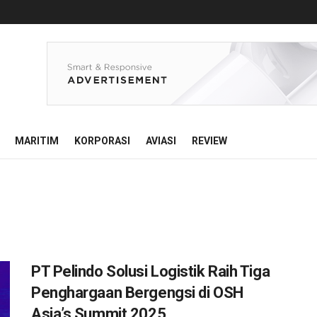
MARITIM
KORPORASI
AVIASI
REVIEW
PT Pelindo Solusi Logistik Raih Tiga
Penghargaan Bergengsi di OSH
Asia’s Summit 2025