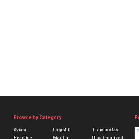
Browse by Category
R
Aviasi
Logistik
Transportasi
Headline
Maritim
Uncategorized