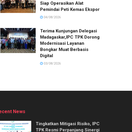
Siap Operasikan Alat
Pemindai Peti Kemas Ekspor
04/08/2026
Terima Kunjungan Delegasi
Madagaskar,IPC TPK Dorong
Modernisasi Layanan
Bongkar Muat Berbasis
Digital
03/08/2026
ecent News
Tingkatkan Mitigasi Risiko, IPC
TPK Resmi Perpanjang Sinergi