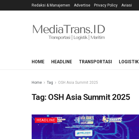
Redaksi & Manajemen
Advertise
Privacy Policy
Aviasi
HOME
HEADLINE
TRANSPORTASI
LOGISTIK
Home
Tag
OSH Asia Summit 2025
Tag:
OSH Asia Summit 2025
HEADLINE