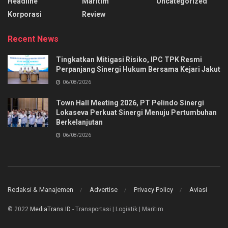
Headline
Maritim
Uncategorized
Korporasi
Review
Recent News
Tingkatkan Mitigasi Risiko, IPC TPK Resmi
Perpanjang Sinergi Hukum Bersama Kejari Jakut
06/08/2026
Town Hall Meeting 2026, PT Pelindo Sinergi
Lokaseva Perkuat Sinergi Menuju Pertumbuhan
Berkelanjutan
06/08/2026
Redaksi & Manajemen
Advertise
Privacy Policy
Aviasi
© 2022
MediaTrans.ID
- Transportasi | Logistik | Maritim