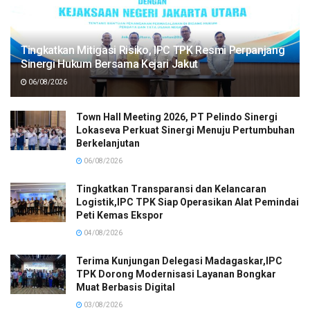
Tingkatkan Mitigasi Risiko, IPC TPK Resmi Perpanjang
Sinergi Hukum Bersama Kejari Jakut
06/08/2026
Town Hall Meeting 2026, PT Pelindo Sinergi
Lokaseva Perkuat Sinergi Menuju Pertumbuhan
Berkelanjutan
06/08/2026
Tingkatkan Transparansi dan Kelancaran
Logistik,IPC TPK Siap Operasikan Alat Pemindai
Peti Kemas Ekspor
04/08/2026
Terima Kunjungan Delegasi Madagaskar,IPC
TPK Dorong Modernisasi Layanan Bongkar
Muat Berbasis Digital
03/08/2026