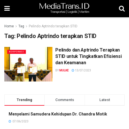
Home
Tag
Pelindo Aptrindo terapkan STID
Tag:
Pelindo Aptrindo terapkan STID
Pelindo dan Aptrindo Terapkan
KORPORASI
STID untuk Tingkatkan Efisiensi
dan Keamanan
BY
MULKE
13/07/2023
Trending
Comments
Latest
Menyelami Samudera Kehidupan Dr. Chandra Motik
07/06/2023