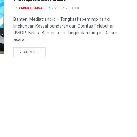
BY
KARNALI FAISAL
28/05/2025
0
Banten, Mediatrans.id – Tongkat kepemimpinan di
lingkungan Kesyahbandaran dan Otoritas Pelabuhan
(KSOP) Kelas I Banten resmi berpindah tangan. Dalam
acara ...
READ MORE