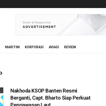
MARITIM
KORPORASI
AVIASI
REVIEW
P
Nakhoda KSOP Banten Resmi
Berganti, Capt. Bharto Siap Perkuat
Pengawasan Laut