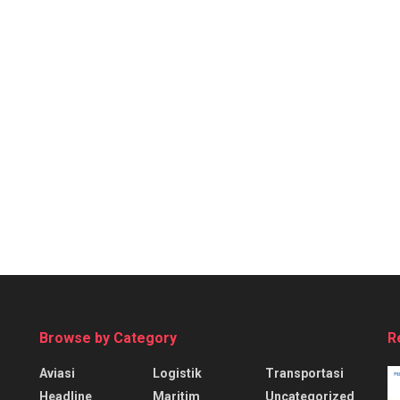
Browse by Category
R
Aviasi
Logistik
Transportasi
Headline
Maritim
Uncategorized