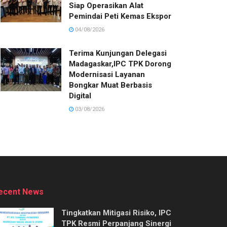
Siap Operasikan Alat
Pemindai Peti Kemas Ekspor
04/08/2026
Terima Kunjungan Delegasi
Madagaskar,IPC TPK Dorong
Modernisasi Layanan
Bongkar Muat Berbasis
Digital
03/08/2026
ecent News
Tingkatkan Mitigasi Risiko, IPC
TPK Resmi Perpanjang Sinergi