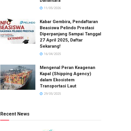
Danantara
11/05/2026
Kabar Gembira, Pendaftaran
Beasiswa Pelindo Prestasi
Diperpanjang Sampai Tanggal
27 April 2025, Daftar
Sekarang!
16/04/2025
Mengenal Peran Keagenan
Kapal (Shipping Agency)
dalam Ekosistem
Transportasi Laut
29/05/2025
Recent News