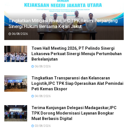
Tingkatkan Mitigasi Risiko, IPC TPK Resmi Perpanjang
Sinergi Hukum Bersama Kejari Jakut
06/08/2026
Town Hall Meeting 2026, PT Pelindo Sinergi
Lokaseva Perkuat Sinergi Menuju Pertumbuhan
Berkelanjutan
06/08/2026
Tingkatkan Transparansi dan Kelancaran
Logistik,IPC TPK Siap Operasikan Alat Pemindai
Peti Kemas Ekspor
04/08/2026
Terima Kunjungan Delegasi Madagaskar,IPC
TPK Dorong Modernisasi Layanan Bongkar
Muat Berbasis Digital
03/08/2026