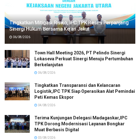
Tingkatkan Mitigasi Risiko, IPC TPK Resmi Perpanjang
Sinergi Hukum Bersama Kejari Jakut
06/08/2026
Town Hall Meeting 2026, PT Pelindo Sinergi
Lokaseva Perkuat Sinergi Menuju Pertumbuhan
Berkelanjutan
06/08/2026
Tingkatkan Transparansi dan Kelancaran
Logistik,IPC TPK Siap Operasikan Alat Pemindai
Peti Kemas Ekspor
04/08/2026
Terima Kunjungan Delegasi Madagaskar,IPC
TPK Dorong Modernisasi Layanan Bongkar
Muat Berbasis Digital
03/08/2026