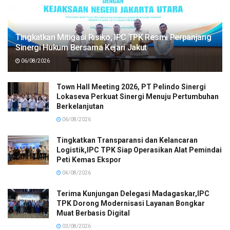
Tingkatkan Mitigasi Risiko, IPC TPK Resmi Perpanjang
Sinergi Hukum Bersama Kejari Jakut
06/08/2026
Town Hall Meeting 2026, PT Pelindo Sinergi
Lokaseva Perkuat Sinergi Menuju Pertumbuhan
Berkelanjutan
06/08/2026
Tingkatkan Transparansi dan Kelancaran
Logistik,IPC TPK Siap Operasikan Alat Pemindai
Peti Kemas Ekspor
04/08/2026
Terima Kunjungan Delegasi Madagaskar,IPC
TPK Dorong Modernisasi Layanan Bongkar
Muat Berbasis Digital
03/08/2026