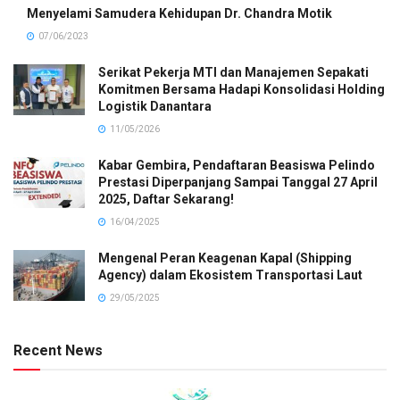
Menyelami Samudera Kehidupan Dr. Chandra Motik
07/06/2023
Serikat Pekerja MTI dan Manajemen Sepakati
Komitmen Bersama Hadapi Konsolidasi Holding
Logistik Danantara
11/05/2026
Kabar Gembira, Pendaftaran Beasiswa Pelindo
Prestasi Diperpanjang Sampai Tanggal 27 April
2025, Daftar Sekarang!
16/04/2025
Mengenal Peran Keagenan Kapal (Shipping
Agency) dalam Ekosistem Transportasi Laut
29/05/2025
Recent News