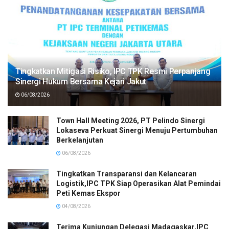
Tingkatkan Mitigasi Risiko, IPC TPK Resmi Perpanjang
Sinergi Hukum Bersama Kejari Jakut
06/08/2026
Town Hall Meeting 2026, PT Pelindo Sinergi
Lokaseva Perkuat Sinergi Menuju Pertumbuhan
Berkelanjutan
06/08/2026
Tingkatkan Transparansi dan Kelancaran
Logistik,IPC TPK Siap Operasikan Alat Pemindai
Peti Kemas Ekspor
04/08/2026
Terima Kunjungan Delegasi Madagaskar,IPC