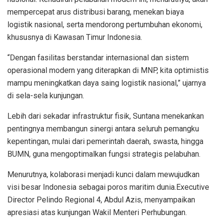
mempercepat arus distribusi barang, menekan biaya
logistik nasional, serta mendorong pertumbuhan ekonomi,
khususnya di Kawasan Timur Indonesia.
“Dengan fasilitas berstandar internasional dan sistem
operasional modern yang diterapkan di MNP, kita optimistis
mampu meningkatkan daya saing logistik nasional,” ujarnya
di sela-sela kunjungan.
Lebih dari sekadar infrastruktur fisik, Suntana menekankan
pentingnya membangun sinergi antara seluruh pemangku
kepentingan, mulai dari pemerintah daerah, swasta, hingga
BUMN, guna mengoptimalkan fungsi strategis pelabuhan.
Menurutnya, kolaborasi menjadi kunci dalam mewujudkan
visi besar Indonesia sebagai poros maritim dunia.Executive
Director Pelindo Regional 4, Abdul Azis, menyampaikan
apresiasi atas kunjungan Wakil Menteri Perhubungan.