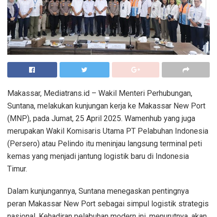
Makassar, Mediatrans.id – Wakil Menteri Perhubungan,
Suntana, melakukan kunjungan kerja ke Makassar New Port
(MNP), pada Jumat, 25 April 2025. Wamenhub yang juga
merupakan Wakil Komisaris Utama PT Pelabuhan Indonesia
(Persero) atau Pelindo itu meninjau langsung terminal peti
kemas yang menjadi jantung logistik baru di Indonesia
Timur.
Dalam kunjungannya, Suntana menegaskan pentingnya
peran Makassar New Port sebagai simpul logistik strategis
nasional. Kehadiran pelabuhan modern ini, menurutnya, akan