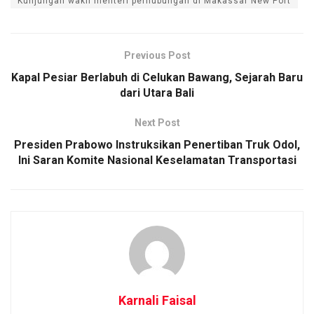
Kunjungan wakil menteri perhubungan di Makassar New Port
Previous Post
Kapal Pesiar Berlabuh di Celukan Bawang, Sejarah Baru
dari Utara Bali
Next Post
Presiden Prabowo Instruksikan Penertiban Truk Odol,
Ini Saran Komite Nasional Keselamatan Transportasi
Karnali Faisal