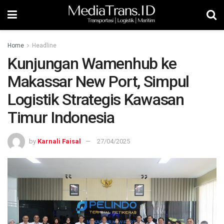
Home
Headline
Kunjungan Wamenhub ke
Makassar New Port, Simpul
Logistik Strategis Kawasan
Timur Indonesia
by
Karnali Faisal
27/04/2025