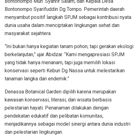
Bontonompo Muh. Syahrir Salam, dan Kepala Desa
Bontonompo Syarifuddin Dg Tompo. Pemerintah daerah
menyambut positif langkah SPJM sebagai kontribusi nyata
dunia usaha dalam menciptakan lingkungan sehat dan
masyarakat sejahtera.
“Ini bukan hanya kegiatan tanam pohon, tapi gerakan ekologi
berkelanjutan,” ujar Abidzar. “Kami mengapresiasi SPJM
yang tidak hanya menanam, tapi juga memilih lokasi
konservasi seperti Kebun Dg Nassa untuk melestarikan
tanaman langka dan endemik.”
Denassa Botanical Garden dipilih karena merupakan
kawasan konservasi, literasi, dan wisata berbasis
pelestarian hayati. Penanaman dilakukan dengan
pendekatan edukatif dan pelibatan komunitas,
menjadikannya sebagai model sinergi antara dunia industri
dan pelestarian lingkungan.