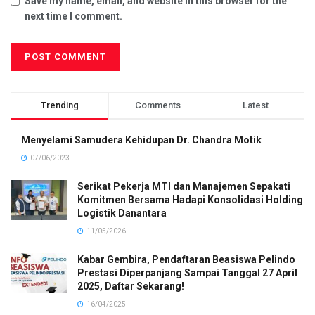
Save my name, email, and website in this browser for the
next time I comment.
Trending
Comments
Latest
Menyelami Samudera Kehidupan Dr. Chandra Motik
07/06/2023
Serikat Pekerja MTI dan Manajemen Sepakati
Komitmen Bersama Hadapi Konsolidasi Holding
Logistik Danantara
11/05/2026
Kabar Gembira, Pendaftaran Beasiswa Pelindo
Prestasi Diperpanjang Sampai Tanggal 27 April
2025, Daftar Sekarang!
16/04/2025