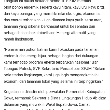
Langkah ini bukan sekadar simbolik. SPJM memilih
bibit pohon endemik seperti kayu hitam, kayu uru, kayu bitti,
dan kayu punaga, yang memiliki nilai ekologis, ekonomis,
dan energi terbarukan. Juga ditanam kayu putih serta aren,
tanaman yang dikenal berkhasiat untuk kesehatan dan
sebagai bahan baku bioethanol—energi alternatif yang
ramah lingkungan.
“Penanaman pohon kali ini kami fokuskan pada tanaman
endemik dan energi hijau, sebagai bagian dari dukungan
kami terhadap program energi terbarukan nasional,” ujar
Tubagus Patrick, SVP Sekretaris Perusahaan SPJM. “Selain
pelestarian lingkungan, kami juga ingin mengangkat nilai
ekonomi dari tanaman lokal yang selama ini terpinggirkan.”
Kegiatan ini dihadiri oleh perwakilan Pemerintah Kabupaten
Gowa, termasuk Sekretaris Dinas Lingkungan Hidup Abidzar
Sulaiman yang mewakili Wakil Bupati Gowa, Camat