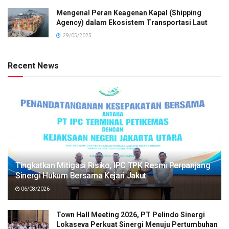
Mengenal Peran Keagenan Kapal (Shipping
Agency) dalam Ekosistem Transportasi Laut
29/05/2025
Recent News
Tingkatkan Mitigasi Risiko, IPC TPK Resmi Perpanjang
Sinergi Hukum Bersama Kejari Jakut
06/08/2026
Town Hall Meeting 2026, PT Pelindo Sinergi
Lokaseva Perkuat Sinergi Menuju Pertumbuhan