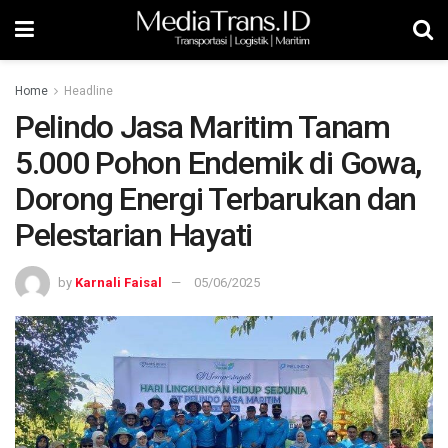
Home
Headline
Pelindo Jasa Maritim Tanam
5.000 Pohon Endemik di Gowa,
Dorong Energi Terbarukan dan
Pelestarian Hayati
by
Karnali Faisal
05/06/2025