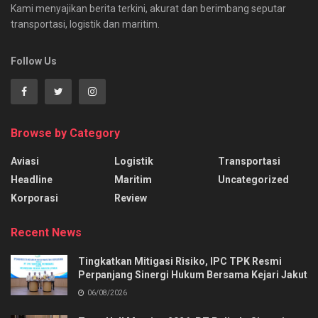
Kami menyajikan berita terkini, akurat dan berimbang seputar
transportasi, logistik dan maritim.
Follow Us
Browse by Category
Aviasi
Logistik
Transportasi
Headline
Maritim
Uncategorized
Korporasi
Review
Recent News
Tingkatkan Mitigasi Risiko, IPC TPK Resmi
Perpanjang Sinergi Hukum Bersama Kejari Jakut
06/08/2026