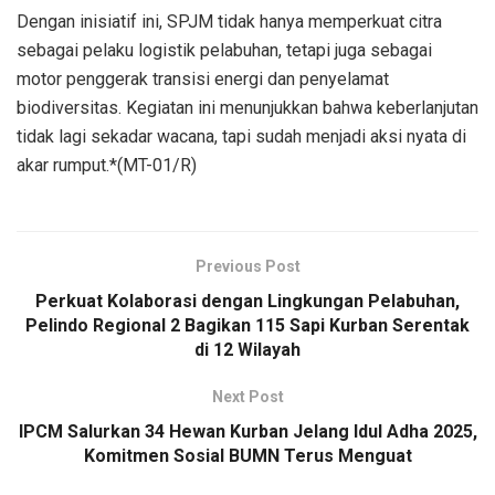
Dengan inisiatif ini, SPJM tidak hanya memperkuat citra
sebagai pelaku logistik pelabuhan, tetapi juga sebagai
motor penggerak transisi energi dan penyelamat
biodiversitas. Kegiatan ini menunjukkan bahwa keberlanjutan
tidak lagi sekadar wacana, tapi sudah menjadi aksi nyata di
akar rumput.*(MT-01/R)
Previous Post
Perkuat Kolaborasi dengan Lingkungan Pelabuhan,
Pelindo Regional 2 Bagikan 115 Sapi Kurban Serentak
di 12 Wilayah
Next Post
IPCM Salurkan 34 Hewan Kurban Jelang Idul Adha 2025,
Komitmen Sosial BUMN Terus Menguat