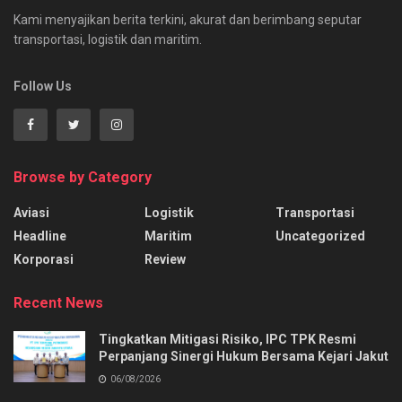
Kami menyajikan berita terkini, akurat dan berimbang seputar
transportasi, logistik dan maritim.
Follow Us
Browse by Category
Aviasi
Logistik
Transportasi
Headline
Maritim
Uncategorized
Korporasi
Review
Recent News
Tingkatkan Mitigasi Risiko, IPC TPK Resmi
Perpanjang Sinergi Hukum Bersama Kejari Jakut
06/08/2026