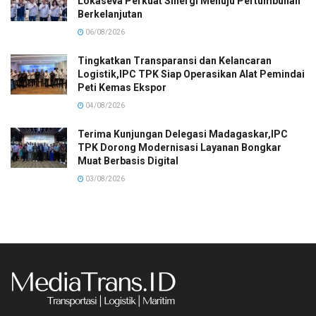
Lokaseva Perkuat Sinergi Menuju Pertumbuhan
Berkelanjutan
06/08/2026
Tingkatkan Transparansi dan Kelancaran
Logistik,IPC TPK Siap Operasikan Alat Pemindai
Peti Kemas Ekspor
04/08/2026
Terima Kunjungan Delegasi Madagaskar,IPC
TPK Dorong Modernisasi Layanan Bongkar
Muat Berbasis Digital
03/08/2026