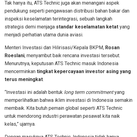
Tak hanya itu, ATS Technic juga akan menangani aspek
pendukung seperti pengawasan distribusi bahan bakar dan
inspeksi keselamatan terintegrasi, sebuah langkah
strategis demi menjaga
standar keselamatan ketat
yang
menjadi perhatian utama dunia aviasi.
Menteri Investasi dan Hilirisasi/Kepala BKPM,
Rosan
Roeslani
, menyambut baik rencana investasi tersebut.
Menurutnya, keputusan ATS Technic masuk Indonesia
mencerminkan
tingkat kepercayaan investor asing yang
terus meningkat
.
“Investasi ini adalah bentuk
long term commitment
yang
memperlihatkan bahwa iklim investasi di Indonesia semakin
membaik. Kita butuh pemain global seperti ATS Technic
untuk mendorong industri perawatan pesawat kita naik
kelas,” ujarnya.
Dengan masuknya ATS Technic, Indonesia tidak hanya