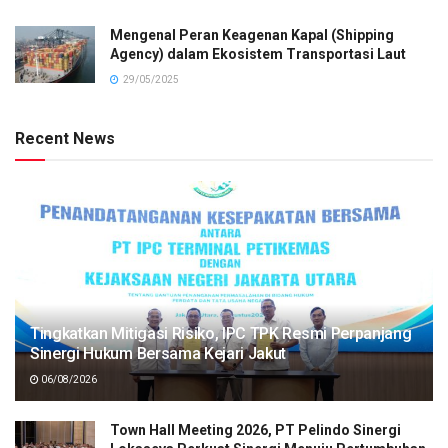
Mengenal Peran Keagenan Kapal (Shipping
Agency) dalam Ekosistem Transportasi Laut
29/05/2025
Recent News
Tingkatkan Mitigasi Risiko, IPC TPK Resmi Perpanjang
Sinergi Hukum Bersama Kejari Jakut
06/08/2026
Town Hall Meeting 2026, PT Pelindo Sinergi