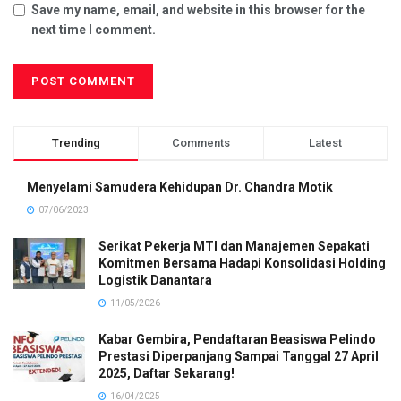
Save my name, email, and website in this browser for the
next time I comment.
Trending
Comments
Latest
Menyelami Samudera Kehidupan Dr. Chandra Motik
07/06/2023
Serikat Pekerja MTI dan Manajemen Sepakati
Komitmen Bersama Hadapi Konsolidasi Holding
Logistik Danantara
11/05/2026
Kabar Gembira, Pendaftaran Beasiswa Pelindo
Prestasi Diperpanjang Sampai Tanggal 27 April
2025, Daftar Sekarang!
16/04/2025