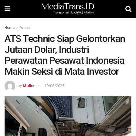
Home
Aviasi
ATS Technic Siap Gelontorkan
Jutaan Dolar, Industri
Perawatan Pesawat Indonesia
Makin Seksi di Mata Investor
by
Mulke
19/06/2025