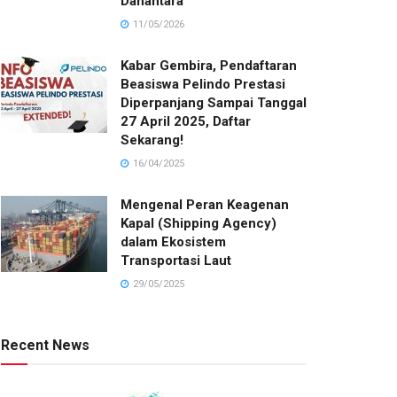
Danantara
11/05/2026
Kabar Gembira, Pendaftaran
Beasiswa Pelindo Prestasi
Diperpanjang Sampai Tanggal
27 April 2025, Daftar
Sekarang!
16/04/2025
Mengenal Peran Keagenan
Kapal (Shipping Agency)
dalam Ekosistem
Transportasi Laut
29/05/2025
Recent News