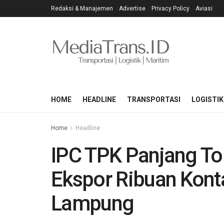
Redaksi & Manajemen
Advertise
Privacy Policy
Aviasi
HOME
HEADLINE
TRANSPORTASI
LOGISTIK
Home
Headline
IPC TPK Panjang T
Ekspor Ribuan Kon
Lampung