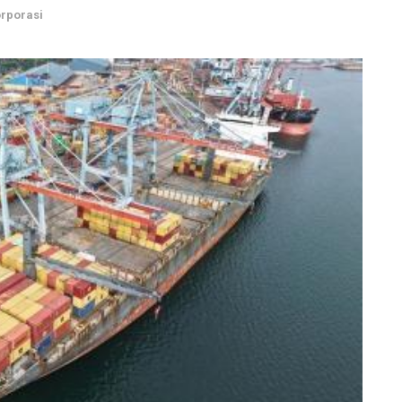
rporasi