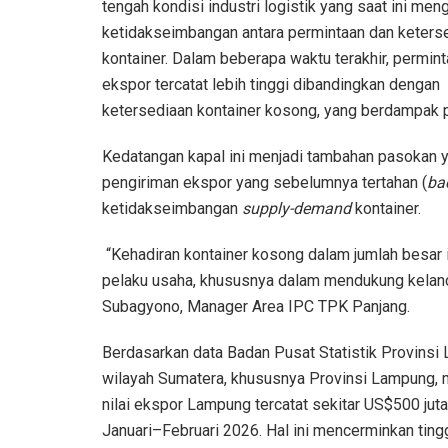
tengah kondisi industri logistik yang saat ini men
ketidakseimbangan antara permintaan dan keters
kontainer. Dalam beberapa waktu terakhir, permin
ekspor tercatat lebih tinggi dibandingkan dengan
ketersediaan kontainer kosong, yang berdampak pa
Kedatangan kapal ini menjadi tambahan pasokan 
pengiriman ekspor yang sebelumnya tertahan (
ba
ketidakseimbangan
supply-demand
kontainer.
“Kehadiran kontainer kosong dalam jumlah besar
pelaku usaha, khususnya dalam mendukung kelancar
Subagyono, Manager Area IPC TPK Panjang.
Berdasarkan data Badan Pusat Statistik Provinsi 
wilayah Sumatera, khususnya Provinsi Lampung, m
nilai ekspor Lampung tercatat sekitar US$500 juta
Januari–Februari 2026. Hal ini mencerminkan tin