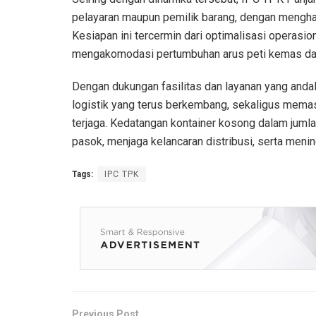
pelayaran maupun pemilik barang, dengan menghad
Kesiapan ini tercermin dari optimalisasi operasi
mengakomodasi pertumbuhan arus peti kemas dan p
Dengan dukungan fasilitas dan layanan yang anda
logistik yang terus berkembang, sekaligus memas
terjaga. Kedatangan kontainer kosong dalam jumla
pasok, menjaga kelancaran distribusi, serta meni
Tags:
IPC TPK
Previous Post