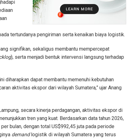
ghadapi
ediaan
taan
da tertundanya pengiriman serta kenaikan biaya logistik.
yang signifikan, sekaligus membantu mempercepat
cklog
), serta menjadi bentuk intervensi langsung terhadap
 ini diharapkan dapat membantu memenuhi kebutuhan
an aktivitas ekspor dari wilayah Sumatera,” ujar Anang
Lampung, secara kinerja perdagangan, aktivitas ekspor di
enunjukkan tren yang kuat. Berdasarkan data tahun 2026,
 per bulan, dengan total US$992,45 juta pada periode
gginya
demand
logistik di wilayah Sumatera yang terus