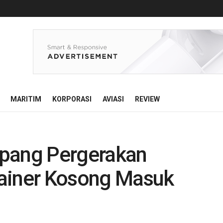
MARITIM
KORPORASI
AVIASI
REVIEW
opang Pergerakan
tainer Kosong Masuk