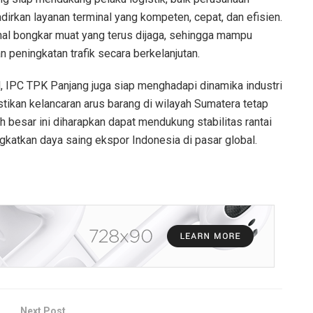
irkan layanan terminal yang kompeten, cepat, dan efisien.
onal bongkar muat yang terus dijaga, sehingga mampu
eningkatan trafik secara berkelanjutan.
l, IPC TPK Panjang juga siap menghadapi dinamika industri
tikan kelancaran arus barang di wilayah Sumatera tetap
h besar ini diharapkan dapat mendukung stabilitas rantai
ngkatkan daya saing ekspor Indonesia di pasar global.
Next Post