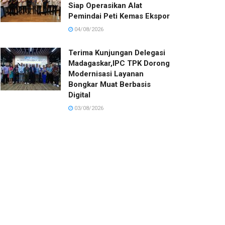
Siap Operasikan Alat
Pemindai Peti Kemas Ekspor
04/08/2026
Terima Kunjungan Delegasi
Madagaskar,IPC TPK Dorong
Modernisasi Layanan
Bongkar Muat Berbasis
Digital
03/08/2026