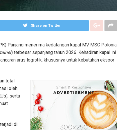
Share on Twitter
TPK) Panjang menerima kedatangan kapal MV MSC Polonia
tainer
) terbesar sepanjang tahun 2026. Kehadiran kapal ini
caran arus logistik, khususnya untuk kebutuhan ekspor
an total
nasi oleh
Us), serta
muat
terjadi di