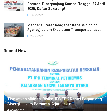
Prestasi Diperpanjang Sampai Tanggal 27 April
2025, Daftar Sekarang!
16/04/2025
Mengenal Peran Keagenan Kapal (Shipping
Agency) dalam Ekosistem Transportasi Laut
29/05/2025
Recent News
Tingkatkan Mitigasi Risiko, IPC TPK Resmi Perpanjang
Sinergi Hukum Bersama Kejari Jakut
06/08/2026