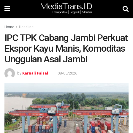
Home
Headline
IPC TPK Cabang Jambi Perkuat
Ekspor Kayu Manis, Komoditas
Unggulan Asal Jambi
by
Karnali Faisal
08/05/2026