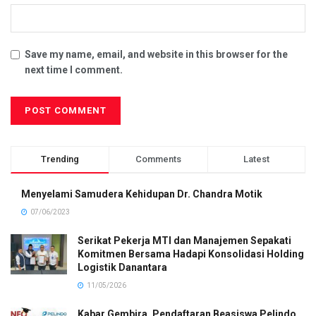
Save my name, email, and website in this browser for the
next time I comment.
Trending
Comments
Latest
Menyelami Samudera Kehidupan Dr. Chandra Motik
07/06/2023
Serikat Pekerja MTI dan Manajemen Sepakati
Komitmen Bersama Hadapi Konsolidasi Holding
Logistik Danantara
11/05/2026
Kabar Gembira, Pendaftaran Beasiswa Pelindo