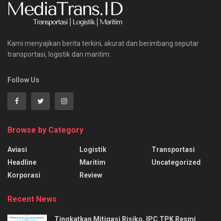
Kami menyajikan berita terkini, akurat dan berimbang seputar
transportasi, logistik dan maritim.
Follow Us
Browse by Category
Aviasi
Logistik
Transportasi
Headline
Maritim
Uncategorized
Korporasi
Review
Recent News
Tingkatkan Mitigasi Risiko, IPC TPK Resmi