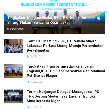
Tingkatkan Mitigasi Risiko, IPC TPK Resmi Perpanjang
Sinergi Hukum Bersama Kejari Jakut
06/08/2026
Town Hall Meeting 2026, PT Pelindo Sinergi
Lokaseva Perkuat Sinergi Menuju Pertumbuhan
Berkelanjutan
06/08/2026
Tingkatkan Transparansi dan Kelancaran
Logistik,IPC TPK Siap Operasikan Alat Pemindai
Peti Kemas Ekspor
04/08/2026
Terima Kunjungan Delegasi Madagaskar,IPC
TPK Dorong Modernisasi Layanan Bongkar
Muat Berbasis Digital
03/08/2026