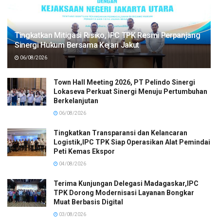
Tingkatkan Mitigasi Risiko, IPC TPK Resmi Perpanjang
Sinergi Hukum Bersama Kejari Jakut
06/08/2026
Town Hall Meeting 2026, PT Pelindo Sinergi
Lokaseva Perkuat Sinergi Menuju Pertumbuhan
Berkelanjutan
06/08/2026
Tingkatkan Transparansi dan Kelancaran
Logistik,IPC TPK Siap Operasikan Alat Pemindai
Peti Kemas Ekspor
04/08/2026
Terima Kunjungan Delegasi Madagaskar,IPC
TPK Dorong Modernisasi Layanan Bongkar
Muat Berbasis Digital
03/08/2026