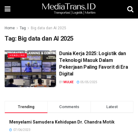
Home
Tag
Big data dan AI 2025
Tag:
Big data dan AI 2025
Dunia Kerja 2025: Logistik dan
HEADLINE
Teknologi Masuk Dalam
Pekerjaan Paling Favorit di Era
Digital
BY
MULKE
05/05/2025
Trending
Comments
Latest
Menyelami Samudera Kehidupan Dr. Chandra Motik
07/06/2023