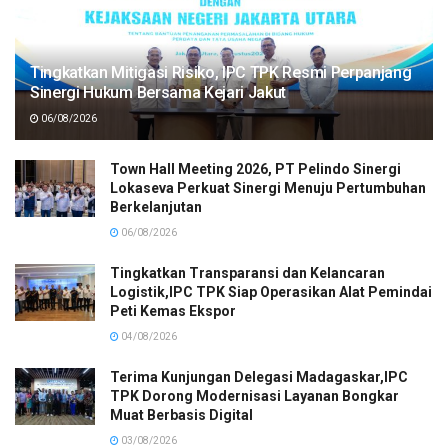
Tingkatkan Mitigasi Risiko, IPC TPK Resmi Perpanjang
Sinergi Hukum Bersama Kejari Jakut
06/08/2026
Town Hall Meeting 2026, PT Pelindo Sinergi
Lokaseva Perkuat Sinergi Menuju Pertumbuhan
Berkelanjutan
06/08/2026
Tingkatkan Transparansi dan Kelancaran
Logistik,IPC TPK Siap Operasikan Alat Pemindai
Peti Kemas Ekspor
04/08/2026
Terima Kunjungan Delegasi Madagaskar,IPC
TPK Dorong Modernisasi Layanan Bongkar
Muat Berbasis Digital
03/08/2026