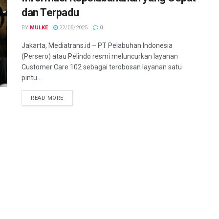
dan Terpadu
BY
MULKE
22/05/2025
0
Jakarta, Mediatrans.id – PT Pelabuhan Indonesia
(Persero) atau Pelindo resmi meluncurkan layanan
Customer Care 102 sebagai terobosan layanan satu
pintu ...
READ MORE