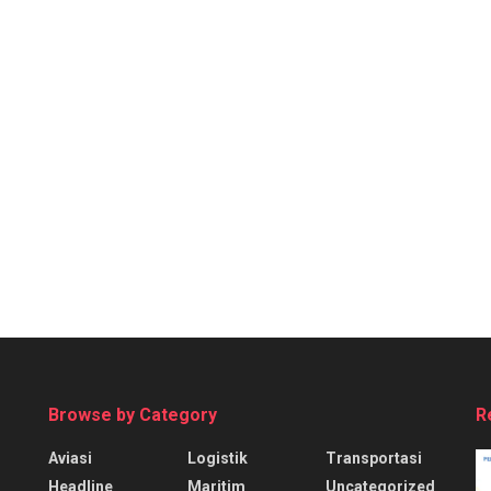
Browse by Category
R
Aviasi
Logistik
Transportasi
Headline
Maritim
Uncategorized