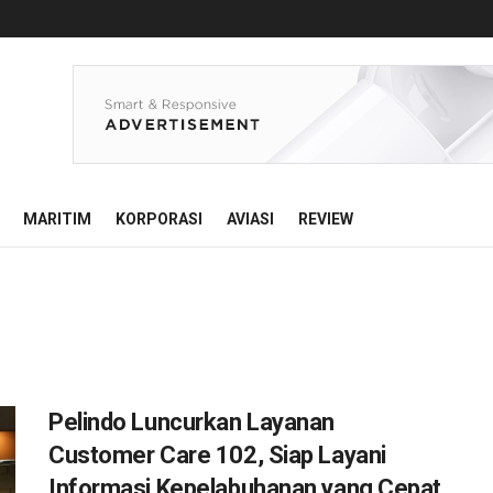
MARITIM
KORPORASI
AVIASI
REVIEW
Pelindo Luncurkan Layanan
Customer Care 102, Siap Layani
Informasi Kepelabuhanan yang Cepat