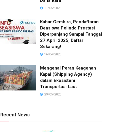
Danantara
11/05/2026
Kabar Gembira, Pendaftaran
Beasiswa Pelindo Prestasi
Diperpanjang Sampai Tanggal
27 April 2025, Daftar
Sekarang!
16/04/2025
Mengenal Peran Keagenan
Kapal (Shipping Agency)
dalam Ekosistem
Transportasi Laut
29/05/2025
Recent News