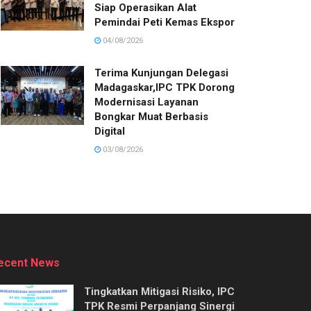
Siap Operasikan Alat
Pemindai Peti Kemas Ekspor
04/08/2026
Terima Kunjungan Delegasi
Madagaskar,IPC TPK Dorong
Modernisasi Layanan
Bongkar Muat Berbasis
Digital
03/08/2026
ecent News
Tingkatkan Mitigasi Risiko, IPC
TPK Resmi Perpanjang Sinergi