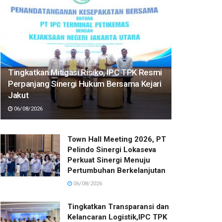
Tingkatkan Mitigasi Risiko, IPC TPK Resmi
Perpanjang Sinergi Hukum Bersama Kejari
Jakut
06/08/2026
Town Hall Meeting 2026, PT
Pelindo Sinergi Lokaseva
Perkuat Sinergi Menuju
Pertumbuhan Berkelanjutan
06/08/2026
Tingkatkan Transparansi dan
Kelancaran Logistik,IPC TPK