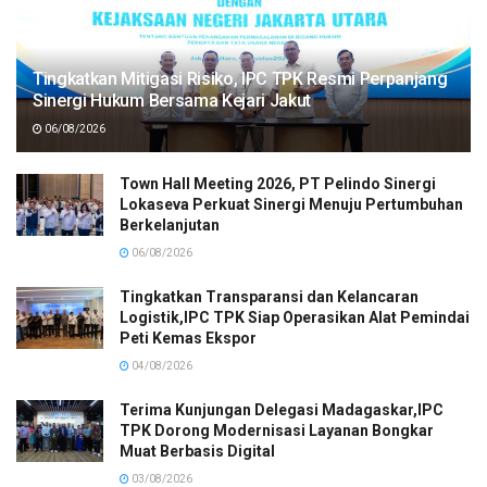
Tingkatkan Mitigasi Risiko, IPC TPK Resmi Perpanjang
Sinergi Hukum Bersama Kejari Jakut
06/08/2026
Town Hall Meeting 2026, PT Pelindo Sinergi
Lokaseva Perkuat Sinergi Menuju Pertumbuhan
Berkelanjutan
06/08/2026
Tingkatkan Transparansi dan Kelancaran
Logistik,IPC TPK Siap Operasikan Alat Pemindai
Peti Kemas Ekspor
04/08/2026
Terima Kunjungan Delegasi Madagaskar,IPC
TPK Dorong Modernisasi Layanan Bongkar
Muat Berbasis Digital
03/08/2026