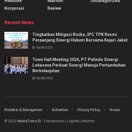
Headline
Maritim
Uncategorized
Korporasi
Review
Recent News
Tingkatkan Mitigasi Risiko, IPC TPK Resmi
Perpanjang Sinergi Hukum Bersama Kejari Jakut
06/08/2026
Town Hall Meeting 2026, PT Pelindo Sinergi
Lokaseva Perkuat Sinergi Menuju Pertumbuhan
Berkelanjutan
06/08/2026
Redaksi & Manajemen
Advertise
Privacy Policy
Aviasi
© 2022
MediaTrans.ID
- Transportasi | Logistik | Maritim