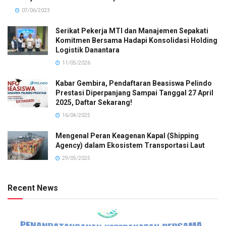
07/06/2023
Serikat Pekerja MTI dan Manajemen Sepakati
Komitmen Bersama Hadapi Konsolidasi Holding
Logistik Danantara
11/05/2026
Kabar Gembira, Pendaftaran Beasiswa Pelindo
Prestasi Diperpanjang Sampai Tanggal 27 April
2025, Daftar Sekarang!
16/04/2025
Mengenal Peran Keagenan Kapal (Shipping
Agency) dalam Ekosistem Transportasi Laut
29/05/2025
Recent News