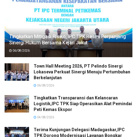
Tingkatkan Mitigasi Risiko, IPC TPK Resmi Perpanjang
Sinergi Hukum Bersama Kejari Jakut
06/08/2026
Town Hall Meeting 2026, PT Pelindo Sinergi
Lokaseva Perkuat Sinergi Menuju Pertumbuhan
Berkelanjutan
06/08/2026
Tingkatkan Transparansi dan Kelancaran
Logistik,IPC TPK Siap Operasikan Alat Pemindai
Peti Kemas Ekspor
04/08/2026
Terima Kunjungan Delegasi Madagaskar,IPC
TPK Dorong Modernisasi Layanan Bongkar