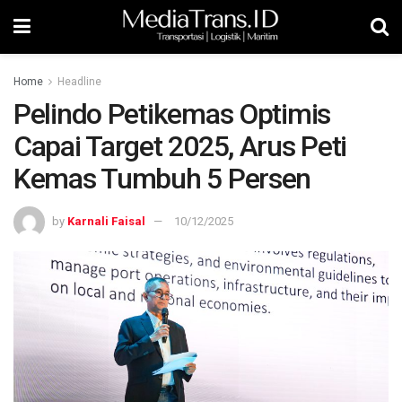
Home
Headline
Pelindo Petikemas Optimis
Capai Target 2025, Arus Peti
Kemas Tumbuh 5 Persen
by
Karnali Faisal
10/12/2025