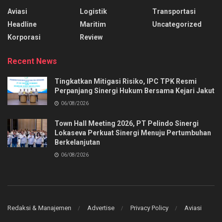
Aviasi
Logistik
Transportasi
Headline
Maritim
Uncategorized
Korporasi
Review
Recent News
Tingkatkan Mitigasi Risiko, IPC TPK Resmi
Perpanjang Sinergi Hukum Bersama Kejari Jakut
06/08/2026
Town Hall Meeting 2026, PT Pelindo Sinergi
Lokaseva Perkuat Sinergi Menuju Pertumbuhan
Berkelanjutan
06/08/2026
Redaksi & Manajemen
Advertise
Privacy Policy
Aviasi