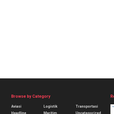
Browse by Category
R
Aviasi
Logistik
Transportasi
Headline
Maritim
Uncategorized