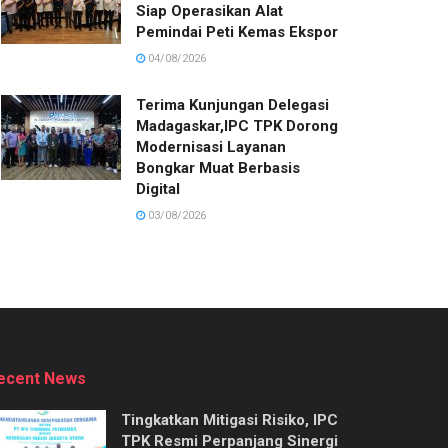
Siap Operasikan Alat
Pemindai Peti Kemas Ekspor
04/08/2026
Terima Kunjungan Delegasi
Madagaskar,IPC TPK Dorong
Modernisasi Layanan
Bongkar Muat Berbasis
Digital
03/08/2026
ecent News
Tingkatkan Mitigasi Risiko, IPC
TPK Resmi Perpanjang Sinergi