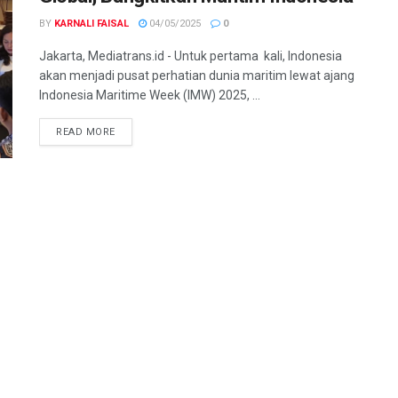
BY
KARNALI FAISAL
04/05/2025
0
Jakarta, Mediatrans.id - Untuk pertama kali, Indonesia
akan menjadi pusat perhatian dunia maritim lewat ajang
Indonesia Maritime Week (IMW) 2025, ...
READ MORE