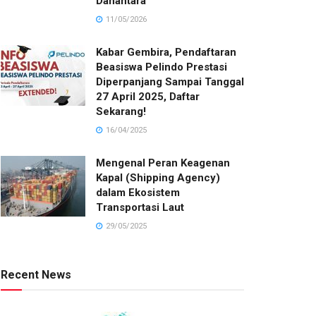
Danantara
11/05/2026
Kabar Gembira, Pendaftaran
Beasiswa Pelindo Prestasi
Diperpanjang Sampai Tanggal
27 April 2025, Daftar
Sekarang!
16/04/2025
Mengenal Peran Keagenan
Kapal (Shipping Agency)
dalam Ekosistem
Transportasi Laut
29/05/2025
Recent News