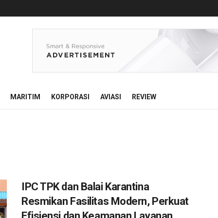
MARITIM
KORPORASI
AVIASI
REVIEW
IPC TPK dan Balai Karantina
Resmikan Fasilitas Modern, Perkuat
Efisiensi dan Keamanan Layanan