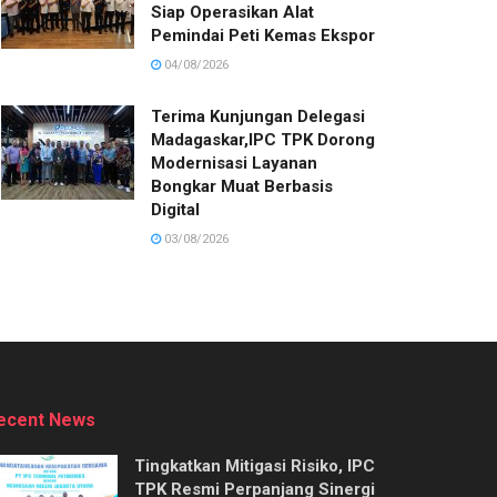
Siap Operasikan Alat
Pemindai Peti Kemas Ekspor
04/08/2026
Terima Kunjungan Delegasi
Madagaskar,IPC TPK Dorong
Modernisasi Layanan
Bongkar Muat Berbasis
Digital
03/08/2026
ecent News
Tingkatkan Mitigasi Risiko, IPC
TPK Resmi Perpanjang Sinergi