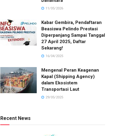
Danantara
11/05/2026
Kabar Gembira, Pendaftaran
Beasiswa Pelindo Prestasi
Diperpanjang Sampai Tanggal
27 April 2025, Daftar
Sekarang!
16/04/2025
Mengenal Peran Keagenan
Kapal (Shipping Agency)
dalam Ekosistem
Transportasi Laut
29/05/2025
Recent News