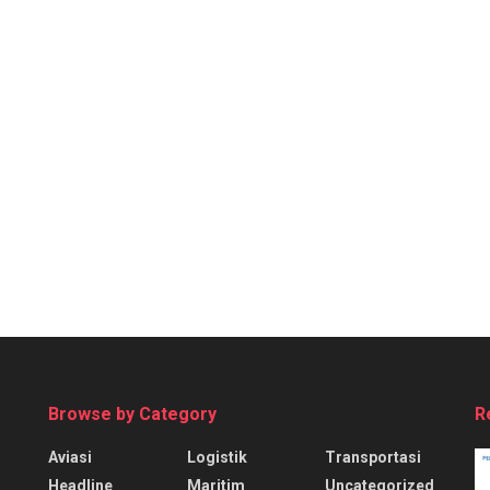
Browse by Category
R
Aviasi
Logistik
Transportasi
Headline
Maritim
Uncategorized