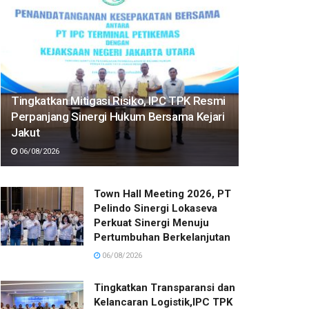
Tingkatkan Mitigasi Risiko, IPC TPK Resmi
Perpanjang Sinergi Hukum Bersama Kejari
Jakut
06/08/2026
Town Hall Meeting 2026, PT
Pelindo Sinergi Lokaseva
Perkuat Sinergi Menuju
Pertumbuhan Berkelanjutan
06/08/2026
Tingkatkan Transparansi dan
Kelancaran Logistik,IPC TPK