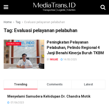
Home
Tag
Evaluasi pelayanan pelabuhan
Tag:
Evaluasi pelayanan pelabuhan
Peningkatan Pelayanan
HEADLINE
Pelabuhan, Pelindo Regional 4
Janji Benahi Kinerja Buruh TKBM
BY
MULKE
14/05/2025
Trending
Comments
Latest
Menyelami Samudera Kehidupan Dr. Chandra Motik
07/06/2023