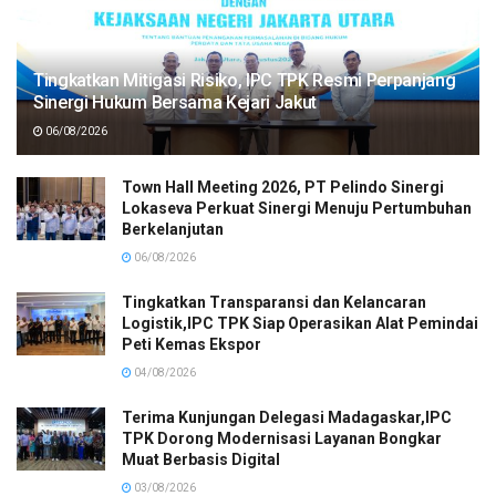
Tingkatkan Mitigasi Risiko, IPC TPK Resmi Perpanjang
Sinergi Hukum Bersama Kejari Jakut
06/08/2026
Town Hall Meeting 2026, PT Pelindo Sinergi
Lokaseva Perkuat Sinergi Menuju Pertumbuhan
Berkelanjutan
06/08/2026
Tingkatkan Transparansi dan Kelancaran
Logistik,IPC TPK Siap Operasikan Alat Pemindai
Peti Kemas Ekspor
04/08/2026
Terima Kunjungan Delegasi Madagaskar,IPC
TPK Dorong Modernisasi Layanan Bongkar
Muat Berbasis Digital
03/08/2026