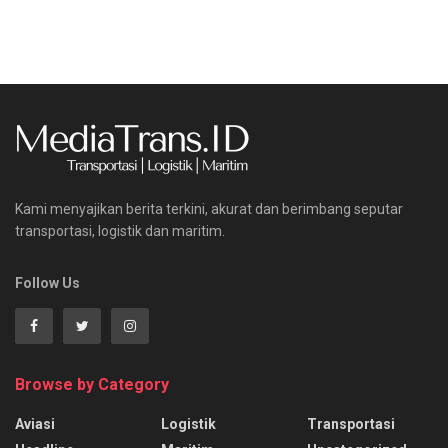
Kami menyajikan berita terkini, akurat dan berimbang seputar
transportasi, logistik dan maritim.
Follow Us
Browse by Category
Aviasi
Logistik
Transportasi