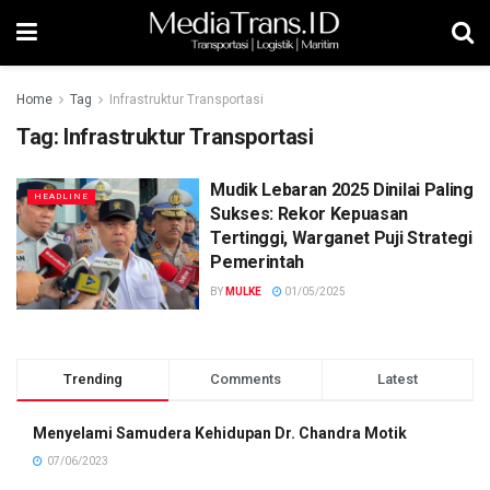
Home
Tag
Infrastruktur Transportasi
Tag:
Infrastruktur Transportasi
Mudik Lebaran 2025 Dinilai Paling
HEADLINE
Sukses: Rekor Kepuasan
Tertinggi, Warganet Puji Strategi
Pemerintah
BY
MULKE
01/05/2025
Trending
Comments
Latest
Menyelami Samudera Kehidupan Dr. Chandra Motik
07/06/2023