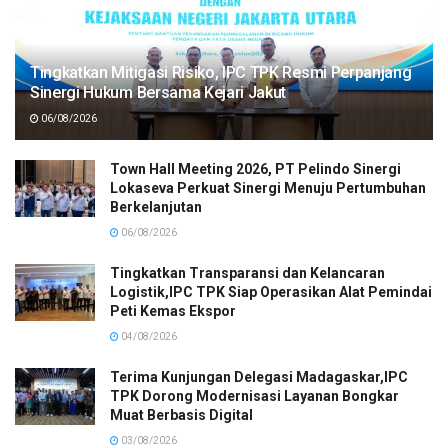
Tingkatkan Mitigasi Risiko, IPC TPK Resmi Perpanjang
Sinergi Hukum Bersama Kejari Jakut
06/08/2026
Town Hall Meeting 2026, PT Pelindo Sinergi
Lokaseva Perkuat Sinergi Menuju Pertumbuhan
Berkelanjutan
06/08/2026
Tingkatkan Transparansi dan Kelancaran
Logistik,IPC TPK Siap Operasikan Alat Pemindai
Peti Kemas Ekspor
04/08/2026
Terima Kunjungan Delegasi Madagaskar,IPC
TPK Dorong Modernisasi Layanan Bongkar
Muat Berbasis Digital
03/08/2026