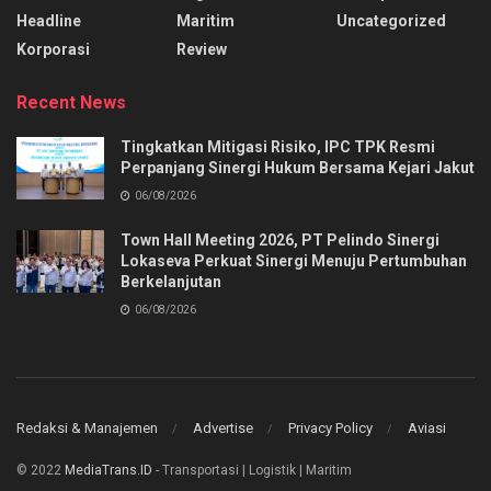
Headline
Maritim
Uncategorized
Korporasi
Review
Recent News
Tingkatkan Mitigasi Risiko, IPC TPK Resmi
Perpanjang Sinergi Hukum Bersama Kejari Jakut
06/08/2026
Town Hall Meeting 2026, PT Pelindo Sinergi
Lokaseva Perkuat Sinergi Menuju Pertumbuhan
Berkelanjutan
06/08/2026
Redaksi & Manajemen
Advertise
Privacy Policy
Aviasi
© 2022
MediaTrans.ID
- Transportasi | Logistik | Maritim