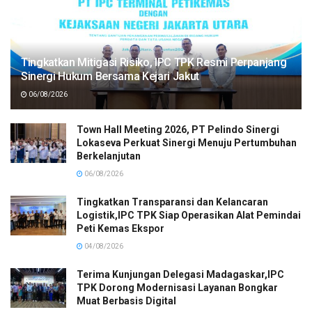
Tingkatkan Mitigasi Risiko, IPC TPK Resmi Perpanjang
Sinergi Hukum Bersama Kejari Jakut
06/08/2026
Town Hall Meeting 2026, PT Pelindo Sinergi
Lokaseva Perkuat Sinergi Menuju Pertumbuhan
Berkelanjutan
06/08/2026
Tingkatkan Transparansi dan Kelancaran
Logistik,IPC TPK Siap Operasikan Alat Pemindai
Peti Kemas Ekspor
04/08/2026
Terima Kunjungan Delegasi Madagaskar,IPC
TPK Dorong Modernisasi Layanan Bongkar
Muat Berbasis Digital