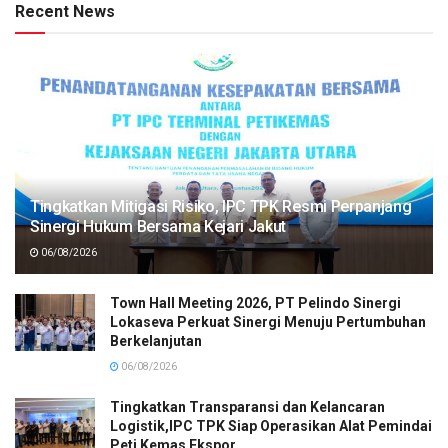
Recent News
Tingkatkan Mitigasi Risiko, IPC TPK Resmi Perpanjang
Sinergi Hukum Bersama Kejari Jakut
06/08/2026
Town Hall Meeting 2026, PT Pelindo Sinergi
Lokaseva Perkuat Sinergi Menuju Pertumbuhan
Berkelanjutan
06/08/2026
Tingkatkan Transparansi dan Kelancaran
Logistik,IPC TPK Siap Operasikan Alat Pemindai
Peti Kemas Ekspor