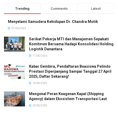
Trending
Comments
Latest
Menyelami Samudera Kehidupan Dr. Chandra Motik
07/06/2023
Serikat Pekerja MTI dan Manajemen Sepakati
Komitmen Bersama Hadapi Konsolidasi Holding
Logistik Danantara
11/05/2026
Kabar Gembira, Pendaftaran Beasiswa Pelindo
Prestasi Diperpanjang Sampai Tanggal 27 April
2025, Daftar Sekarang!
16/04/2025
Mengenal Peran Keagenan Kapal (Shipping
Agency) dalam Ekosistem Transportasi Laut
29/05/2025