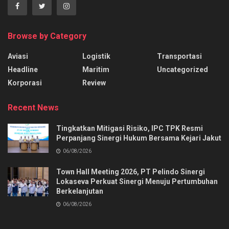
Browse by Category
Aviasi
Logistik
Transportasi
Headline
Maritim
Uncategorized
Korporasi
Review
Recent News
Tingkatkan Mitigasi Risiko, IPC TPK Resmi
Perpanjang Sinergi Hukum Bersama Kejari Jakut
06/08/2026
Town Hall Meeting 2026, PT Pelindo Sinergi
Lokaseva Perkuat Sinergi Menuju Pertumbuhan
Berkelanjutan
06/08/2026