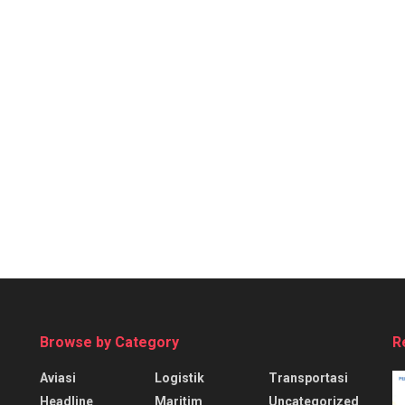
Browse by Category
R
Aviasi
Logistik
Transportasi
Headline
Maritim
Uncategorized