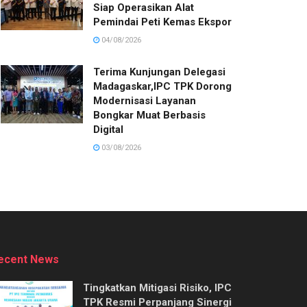
Siap Operasikan Alat
Pemindai Peti Kemas Ekspor
04/08/2026
Terima Kunjungan Delegasi
Madagaskar,IPC TPK Dorong
Modernisasi Layanan
Bongkar Muat Berbasis
Digital
03/08/2026
ecent News
Tingkatkan Mitigasi Risiko, IPC
TPK Resmi Perpanjang Sinergi