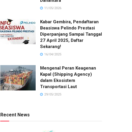
Danantara
11/05/2026
Kabar Gembira, Pendaftaran
Beasiswa Pelindo Prestasi
Diperpanjang Sampai Tanggal
27 April 2025, Daftar
Sekarang!
16/04/2025
Mengenal Peran Keagenan
Kapal (Shipping Agency)
dalam Ekosistem
Transportasi Laut
29/05/2025
Recent News