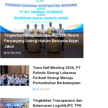
Tingkatkan Mitigasi Risiko, IPC TPK Resmi
Perpanjang Sinergi Hukum Bersama Kejari
Jakut
06/08/2026
Town Hall Meeting 2026, PT
Pelindo Sinergi Lokaseva
Perkuat Sinergi Menuju
Pertumbuhan Berkelanjutan
06/08/2026
Tingkatkan Transparansi dan
Kelancaran Logistik,IPC TPK