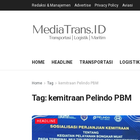
Redaksi & Manajemen
Advertise
Privacy Policy
Aviasi
HOME
HEADLINE
TRANSPORTASI
LOGISTIK
Home
Tag
kemitraan Pelindo PBM
Tag:
kemitraan Pelindo PBM
HEADLINE