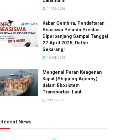
Danantara
11/05/2026
Kabar Gembira, Pendaftaran
Beasiswa Pelindo Prestasi
Diperpanjang Sampai Tanggal
27 April 2025, Daftar
Sekarang!
16/04/2025
Mengenal Peran Keagenan
Kapal (Shipping Agency)
dalam Ekosistem
Transportasi Laut
29/05/2025
Recent News