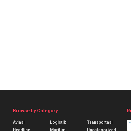
Browse by Category
R
Aviasi
Logistik
Transportasi
Headline
Maritim
Uncategorized