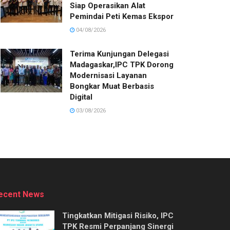
Siap Operasikan Alat
Pemindai Peti Kemas Ekspor
04/08/2026
Terima Kunjungan Delegasi
Madagaskar,IPC TPK Dorong
Modernisasi Layanan
Bongkar Muat Berbasis
Digital
03/08/2026
ecent News
Tingkatkan Mitigasi Risiko, IPC
TPK Resmi Perpanjang Sinergi