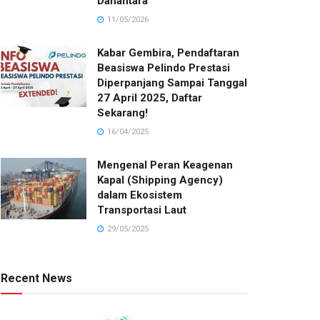
Danantara
11/05/2026
Kabar Gembira, Pendaftaran
Beasiswa Pelindo Prestasi
Diperpanjang Sampai Tanggal
27 April 2025, Daftar
Sekarang!
16/04/2025
Mengenal Peran Keagenan
Kapal (Shipping Agency)
dalam Ekosistem
Transportasi Laut
29/05/2025
Recent News