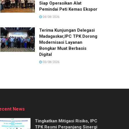
Siap Operasikan Alat
Pemindai Peti Kemas Ekspor
04/08/2026
Terima Kunjungan Delegasi
Madagaskar,IPC TPK Dorong
Modernisasi Layanan
Bongkar Muat Berbasis
Digital
03/08/2026
ecent News
Tingkatkan Mitigasi Risiko, IPC
TPK Resmi Perpanjang Sinergi