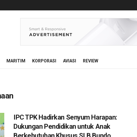
MARITIM
KORPORASI
AVIASI
REVIEW
haan
IPC TPK Hadirkan Senyum Harapan:
Dukungan Pendidikan untuk Anak
Berkebutuhan Khusus SLB Bundo