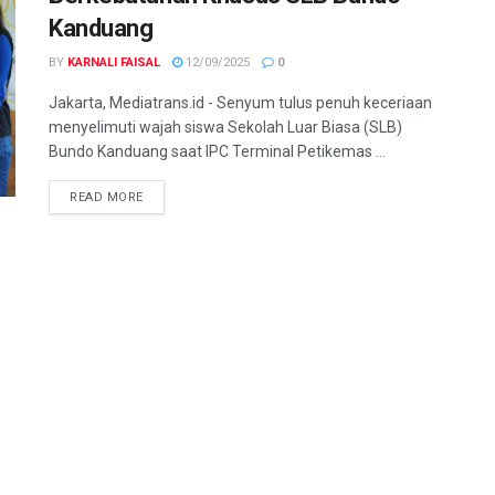
Kanduang
BY
KARNALI FAISAL
12/09/2025
0
Jakarta, Mediatrans.id - Senyum tulus penuh keceriaan
menyelimuti wajah siswa Sekolah Luar Biasa (SLB)
Bundo Kanduang saat IPC Terminal Petikemas ...
READ MORE