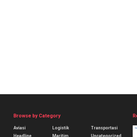
Browse by Category
R
Aviasi
Logistik
Transportasi
Headline
Maritim
Uncategorized