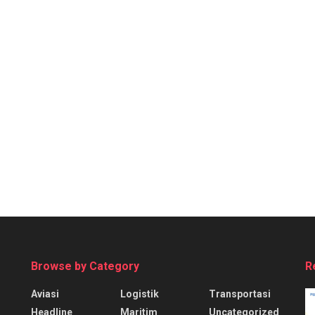
Browse by Category
R
Aviasi
Logistik
Transportasi
Headline
Maritim
Uncategorized