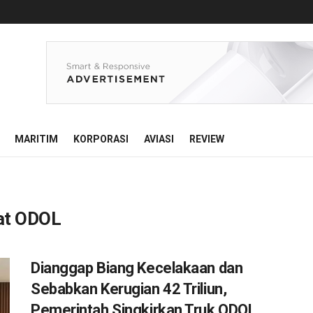
MARITIM
KORPORASI
AVIASI
REVIEW
bat ODOL
Dianggap Biang Kecelakaan dan
Sebabkan Kerugian 42 Triliun,
Pemerintah Singkirkan Truk ODOL