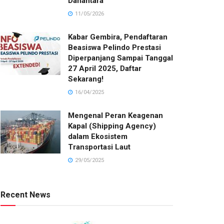
Danantara
11/05/2026
Kabar Gembira, Pendaftaran
Beasiswa Pelindo Prestasi
Diperpanjang Sampai Tanggal
27 April 2025, Daftar
Sekarang!
16/04/2025
Mengenal Peran Keagenan
Kapal (Shipping Agency)
dalam Ekosistem
Transportasi Laut
29/05/2025
Recent News