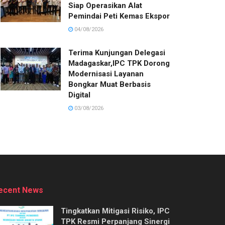
Siap Operasikan Alat
Pemindai Peti Kemas Ekspor
04/08/2026
Terima Kunjungan Delegasi
Madagaskar,IPC TPK Dorong
Modernisasi Layanan
Bongkar Muat Berbasis
Digital
03/08/2026
ecent News
Tingkatkan Mitigasi Risiko, IPC
TPK Resmi Perpanjang Sinergi