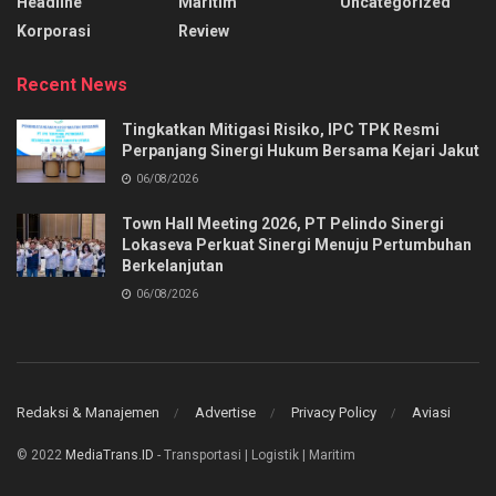
Headline
Maritim
Uncategorized
Korporasi
Review
Recent News
Tingkatkan Mitigasi Risiko, IPC TPK Resmi
Perpanjang Sinergi Hukum Bersama Kejari Jakut
06/08/2026
Town Hall Meeting 2026, PT Pelindo Sinergi
Lokaseva Perkuat Sinergi Menuju Pertumbuhan
Berkelanjutan
06/08/2026
Redaksi & Manajemen
Advertise
Privacy Policy
Aviasi
© 2022
MediaTrans.ID
- Transportasi | Logistik | Maritim