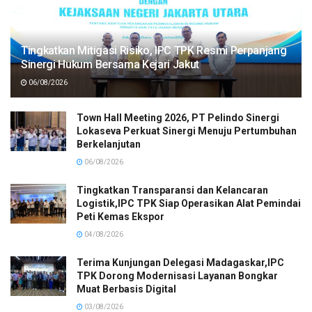
Tingkatkan Mitigasi Risiko, IPC TPK Resmi Perpanjang
Sinergi Hukum Bersama Kejari Jakut
06/08/2026
Town Hall Meeting 2026, PT Pelindo Sinergi
Lokaseva Perkuat Sinergi Menuju Pertumbuhan
Berkelanjutan
06/08/2026
Tingkatkan Transparansi dan Kelancaran
Logistik,IPC TPK Siap Operasikan Alat Pemindai
Peti Kemas Ekspor
04/08/2026
Terima Kunjungan Delegasi Madagaskar,IPC
TPK Dorong Modernisasi Layanan Bongkar
Muat Berbasis Digital
03/08/2026