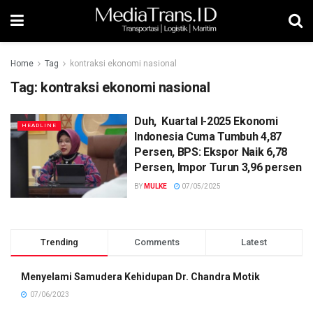
Home
Tag
kontraksi ekonomi nasional
Tag:
kontraksi ekonomi nasional
Duh, Kuartal I-2025 Ekonomi
HEADLINE
Indonesia Cuma Tumbuh 4,87
Persen, BPS: Ekspor Naik 6,78
Persen, Impor Turun 3,96 persen
BY
MULKE
07/05/2025
Trending
Comments
Latest
Menyelami Samudera Kehidupan Dr. Chandra Motik
07/06/2023