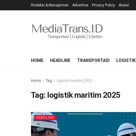
Redaksi & Manajemen
Advertise
Privacy Policy
Aviasi
HOME
HEADLINE
TRANSPORTASI
LOGISTIK
Home
Tag
logistik maritim 2025
Tag:
logistik maritim 2025
HEADLINE