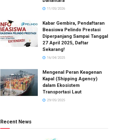
Danantara
11/05/2026
Kabar Gembira, Pendaftaran
Beasiswa Pelindo Prestasi
Diperpanjang Sampai Tanggal
27 April 2025, Daftar
Sekarang!
16/04/2025
Mengenal Peran Keagenan
Kapal (Shipping Agency)
dalam Ekosistem
Transportasi Laut
29/05/2025
Recent News