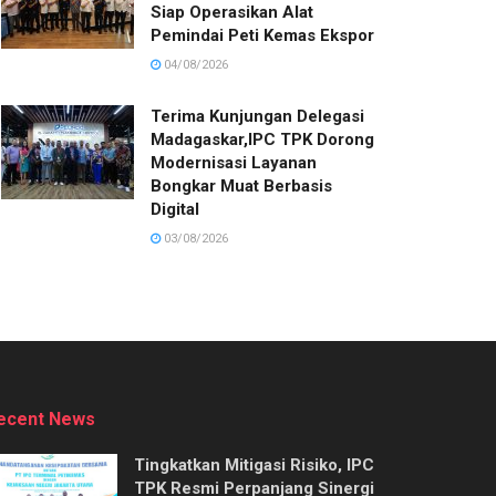
Siap Operasikan Alat
Pemindai Peti Kemas Ekspor
04/08/2026
Terima Kunjungan Delegasi
Madagaskar,IPC TPK Dorong
Modernisasi Layanan
Bongkar Muat Berbasis
Digital
03/08/2026
ecent News
Tingkatkan Mitigasi Risiko, IPC
TPK Resmi Perpanjang Sinergi