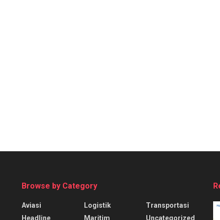
Browse by Category
R
Aviasi
Logistik
Transportasi
Headline
Maritim
Uncategorized