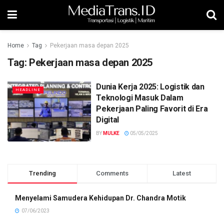
Home
Tag
Pekerjaan masa depan 2025
Tag:
Pekerjaan masa depan 2025
Dunia Kerja 2025: Logistik dan
HEADLINE
Teknologi Masuk Dalam
Pekerjaan Paling Favorit di Era
Digital
BY
MULKE
05/05/2025
Trending
Comments
Latest
Menyelami Samudera Kehidupan Dr. Chandra Motik
07/06/2023