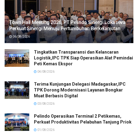
Town Hall Meeting 2026, PT Pelindo Sinergi Lokaseva
Perkuat Sinergi Menuju Pertumbuhan Berkelanjutan
06/08/2026
Tingkatkan Transparansi dan Kelancaran
Logistik,IPC TPK Siap Operasikan Alat Pemindai
Peti Kemas Ekspor
04/08/2026
Terima Kunjungan Delegasi Madagaskar,IPC
TPK Dorong Modernisasi Layanan Bongkar
Muat Berbasis Digital
03/08/2026
Pelindo Operasikan Terminal 2 Petikemas,
Perkuat Produktivitas Pelabuhan Tanjung Priok
01/08/2026