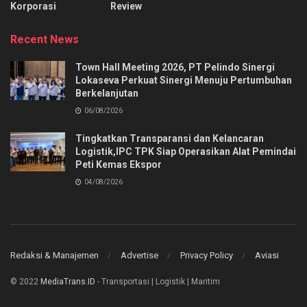
Korporasi
Review
Recent News
Town Hall Meeting 2026, PT Pelindo Sinergi
Lokaseva Perkuat Sinergi Menuju Pertumbuhan
Berkelanjutan
06/08/2026
Tingkatkan Transparansi dan Kelancaran
Logistik,IPC TPK Siap Operasikan Alat Pemindai
Peti Kemas Ekspor
04/08/2026
Redaksi & Manajemen
Advertise
Privacy Policy
Aviasi
© 2022
MediaTrans.ID
- Transportasi | Logistik | Maritim